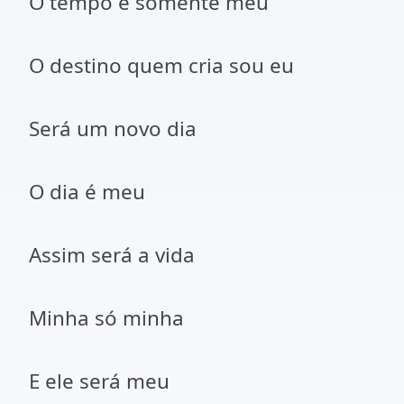
O tempo é somente meu
O destino quem cria sou eu
Será um novo dia
O dia é meu
Assim será a vida
Minha só minha
E ele será meu