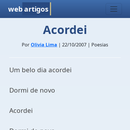
web
artigos
Acordei
Por
Olivia Lima
| 22/10/2007 | Poesias
Um belo dia acordei
Dormi de novo
Acordei