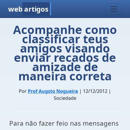
web
artigos
Acompanhe como
classificar teus
amigos visando
enviar recados de
amizade de
maneira correta
Por
Prof Augsto Nogueira
| 12/12/2012 |
Sociedade
Para não fazer feio nas mensagens