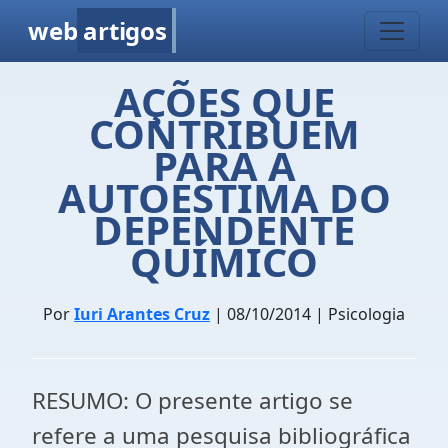
web
artigos
AÇÕES QUE
CONTRIBUEM
PARA A
AUTOESTIMA DO
DEPENDENTE
QUÍMICO
Por
Iuri Arantes Cruz
| 08/10/2014 | Psicologia
RESUMO: O presente artigo se
refere a uma pesquisa bibliográfica