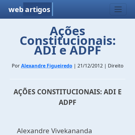
web
artigos
Ações
Constitucionais:
ADI e ADPF
Por
Alexandre Figueiredo
| 21/12/2012 | Direito
AÇÕES CONSTITUCIONAIS: ADI E
ADPF
Alexandre Vivekananda