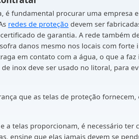
a, é fundamental procurar uma empresa esp
 As
redes de proteção
devem ser fabricadas
ertificado de garantia. A rede também de
o sofra danos mesmo nos locais com forte i
straga em contato com a água, o que a faz
de inox deve ser usado no litoral, para ev
ança que as telas de proteção fornecem, 
 a telas proporcionam, é necessário ter 
s, ensine que elas jamais devem se pendu