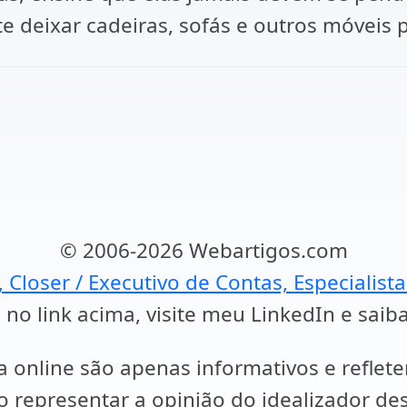
te deixar cadeiras, sofás e outros móveis 
© 2006-2026 Webartigos.com
, Closer / Executivo de Contas, Especialist
 no link acima, visite meu LinkedIn e saib
a online são apenas informativos e reflet
representar a opinião do idealizador des