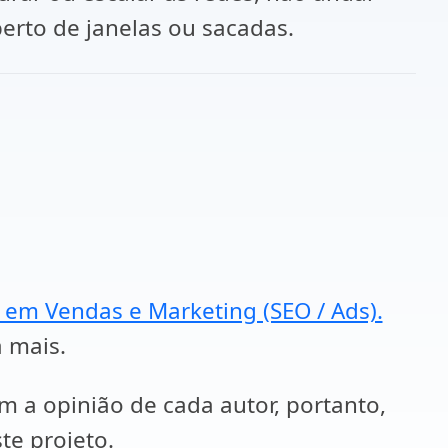
perto de janelas ou sacadas.
a em Vendas e Marketing (SEO / Ads).
a mais.
em a opinião de cada autor, portanto,
te projeto.