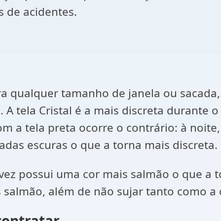
s de acidentes.
ara qualquer tamanho de janela ou sacada,
a. A tela Cristal é a mais discreta durant
 a tela preta ocorre o contrário: à noite
das escuras o que a torna mais discreta.
 vez possui uma cor mais salmão o que a t
 salmão, além de não sujar tanto como a c
contratar