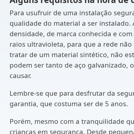
Para usufruir de uma instalação segur
qualidade do material a ser instalado.
densidade, de marca conhecida e com c
raios ultravioleta, para que a rede nã
tratar de um material sintético, não e
podem ser tanto de aço galvanizado, o 
causar.
Lembre-se que para desfrutar da segur
garantia, que costuma ser de 5 anos.
Porém, mesmo com a tranquilidade que
crianças em segurança. Desde pequena