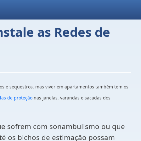
nstale as Redes de
tos e sequestros, mas viver em apartamentos também tem os
elas de proteção
nas janelas, varandas e sacadas dos
 que sofrem com sonambulismo ou que
 até os bichos de estimação possam