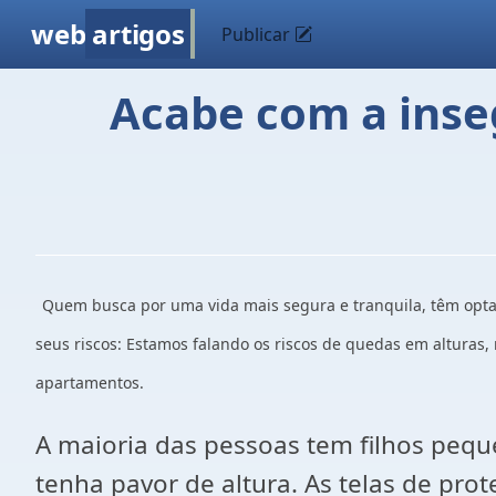
web
artigos
Publicar
Acabe com a inseg
Quem busca por uma vida mais segura e tranquila, têm opt
seus riscos: Estamos falando os riscos de quedas em alturas,
apartamentos.
A maioria das pessoas tem filhos pe
tenha pavor de altura. As telas de pr