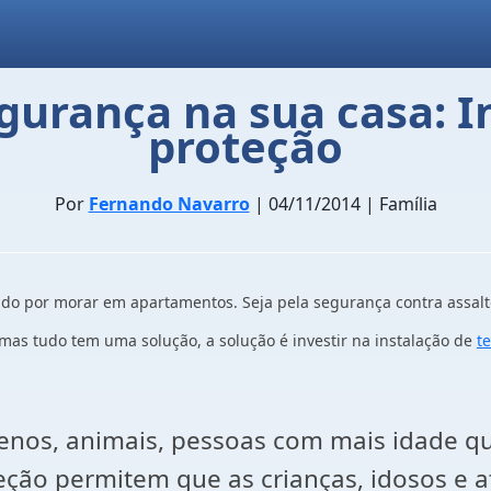
urança na sua casa: I
proteção
Por
Fernando Navarro
| 04/11/2014 | Família
ado por morar em apartamentos. Seja pela segurança contra assal
 mas tudo tem uma solução, a solução é investir na instalação de
t
quenos, animais, pessoas com mais idade
oteção permitem que as crianças, idosos e