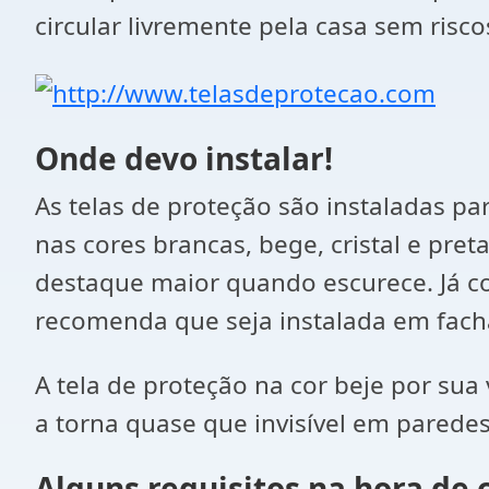
circular livremente pela casa sem risco
Onde devo instalar!
As telas de proteção são instaladas p
nas cores brancas, bege, cristal e pret
destaque maior quando escurece. Já com
recomenda que seja instalada em facha
A tela de proteção na cor beje por sua
a torna quase que invisível em paredes
Alguns requisitos na hora de 