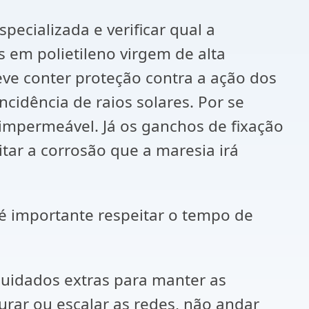
ecializada e verificar qual a
 em polietileno virgem de alta
ve conter proteção contra a ação dos
ncidência de raios solares. Por se
 impermeável. Já os ganchos de fixação
itar a corrosão que a maresia irá
é importante respeitar o tempo de
cuidados extras para manter as
rar ou escalar as redes, não andar