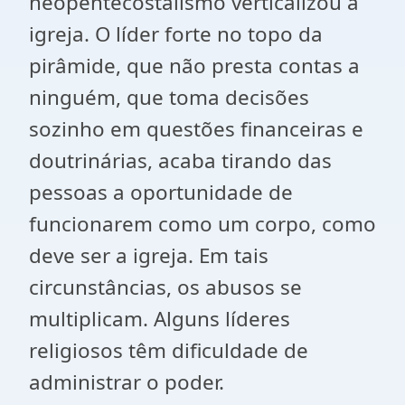
neopentecostalismo verticalizou a
igreja. O líder forte no topo da
pirâmide, que não presta contas a
ninguém, que toma decisões
sozinho em questões financeiras e
doutrinárias, acaba tirando das
pessoas a oportunidade de
funcionarem como um corpo, como
deve ser a igreja. Em tais
circunstâncias, os abusos se
multiplicam. Alguns líderes
religiosos têm dificuldade de
administrar o poder.