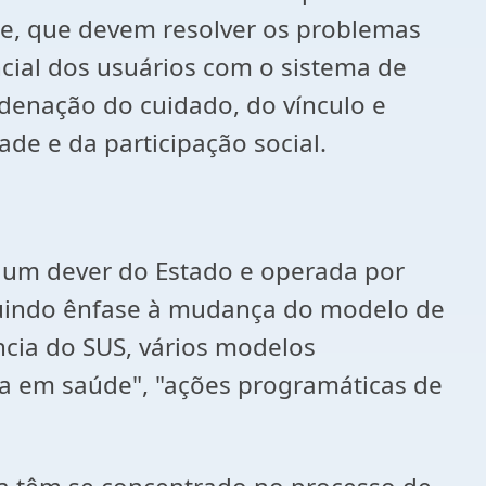
de, que devem resolver os problemas
ncial dos usuários com o sistema de
rdenação do cuidado, do vínculo e
de e da participação social.
e um dever do Estado e operada por
ibuindo ênfase à mudança do modelo de
ncia do SUS, vários modelos
cia em saúde", "ações programáticas de