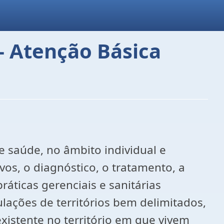
- Atenção Básica
e saúde, no âmbito individual e
os, o diagnóstico, o tratamento, a
áticas gerenciais e sanitárias
ulações de territórios bem delimitados,
xistente no território em que vivem