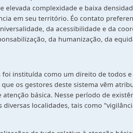
 de elevada complexidade e baixa densida
cia em seu território. Éo contato prefere
universalidade, da acessibilidade e da coo
ponsabilização, da humanização, da equida
 foi instituída como um direito de todos 
, que os gestores deste sistema vêm atr
e atenção básica. Nesse período de existê
 diversas localidades, tais como "vigilân