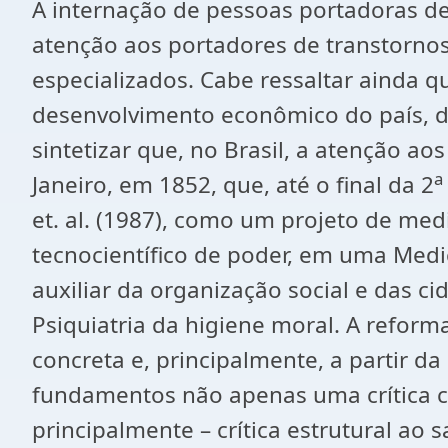
A internação de pessoas portadoras de
atenção aos portadores de transtornos
especializados. Cabe ressaltar ainda 
desenvolvimento econômico do país, d
sintetizar que, no Brasil, a atenção ao
a
Janeiro, em 1852, que, até o final da 2
et. al. (1987), como um projeto de med
tecnocientífico de poder, em uma Medi
auxiliar da organização social e das c
Psiquiatria da higiene moral. A reform
concreta e, principalmente, a partir 
fundamentos não apenas uma crítica c
principalmente – crítica estrutural ao 