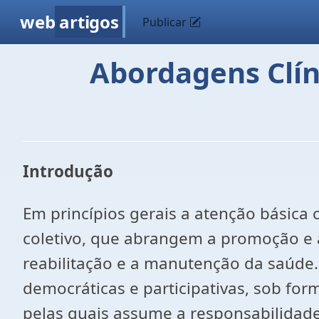
web
artigos
Publicar
Abordagens Clín
Introdução
Em princípios gerais a atenção básica 
coletivo, que abrangem a promoção e a
reabilitação e a manutenção da saúde. 
democráticas e participativas, sob for
pelas quais assume a responsabilidade