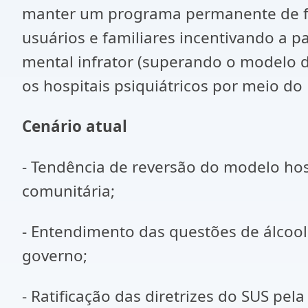
manter um programa permanente de fo
usuários e familiares incentivando a p
mental infrator (superando o modelo d
os hospitais psiquiátricos por meio do
Cenário atual
- Tendência de reversão do modelo hosp
comunitária;
- Entendimento das questões de álcoo
governo;
- Ratificação das diretrizes do SUS pel