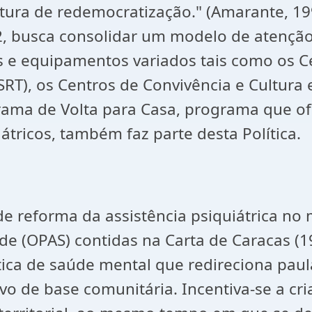
ntura de redemocratização." (Amarante, 199
2, busca consolidar um modelo de atençã
 e equipamentos variados tais como os Ce
SRT), os Centros de Convivência e Cultura 
ograma de Volta para Casa, programa que 
átricos, também faz parte desta Política.
e reforma da assistência psiquiátrica n
 (OPAS) contidas na Carta de Caracas (199
ica de saúde mental que redireciona paul
vo de base comunitária. Incentiva-se a c