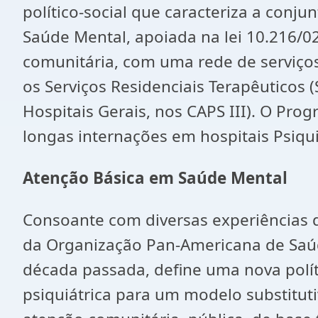
político-social que caracteriza a conju
Saúde Mental, apoiada na lei 10.216/0
comunitária, com uma rede de serviços
os Serviços Residenciais Terapêuticos (
Hospitais Gerais, nos CAPS III). O Pr
longas internações em hospitais Psiqui
Atenção Básica em Saúde Mental
Consoante com diversas experiências d
da Organização Pan-Americana de Saúde
década passada, define uma nova polít
psiquiátrica para um modelo substituti