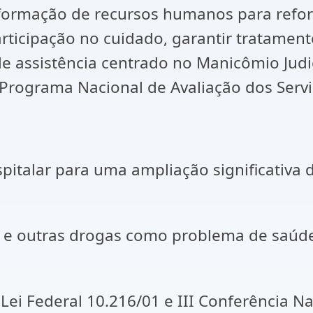
rmação de recursos humanos para reforma
articipação no cuidado, garantir tratamen
e assistência centrado no Manicômio Judic
 Programa Nacional de Avaliação dos Servi
italar para uma ampliação significativa d
l e outras drogas como problema de saúde
a Lei Federal 10.216/01 e III Conferência 