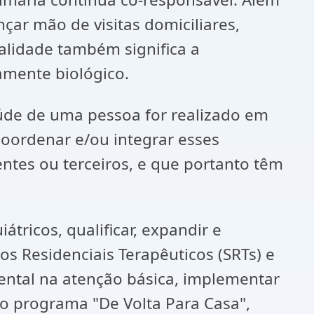
çar mão de visitas domiciliares,
ralidade também significa a
amente biológico.
de de uma pessoa for realizado em
coordenar e/ou integrar esses
entes ou terceiros, e que portanto têm
tricos, qualificar, expandir e
ços Residenciais Terapêuticos (SRTs) e
mental na atenção básica, implementar
r o programa "De Volta Para Casa",