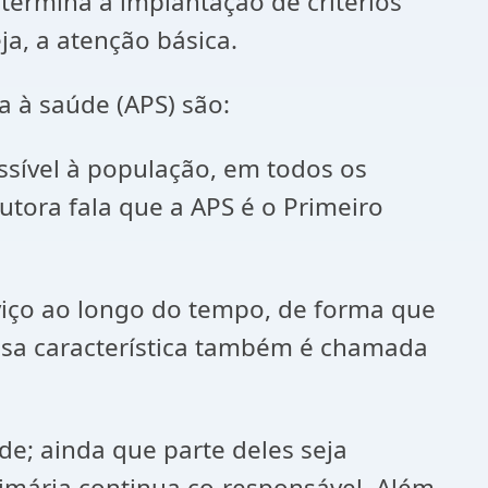
termina a implantação de critérios
a, a atenção básica.
a à saúde (APS) são:
ssível à população, em todos os
utora fala que a APS é o Primeiro
iço ao longo do tempo, de forma que
ssa característica também é chamada
e; ainda que parte deles seja
rimária continua co-responsável. Além