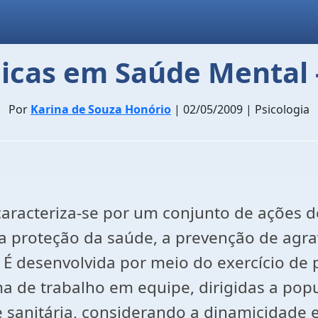
icas em Saúde Mental 
Por
Karina de Souza Honório
| 02/05/2009 | Psicologia
caracteriza-se por um conjunto de ações d
 proteção da saúde, a prevenção de agrav
É desenvolvida por meio do exercício de pr
ma de trabalho em equipe, dirigidas a pop
 sanitária, considerando a dinamicidade e