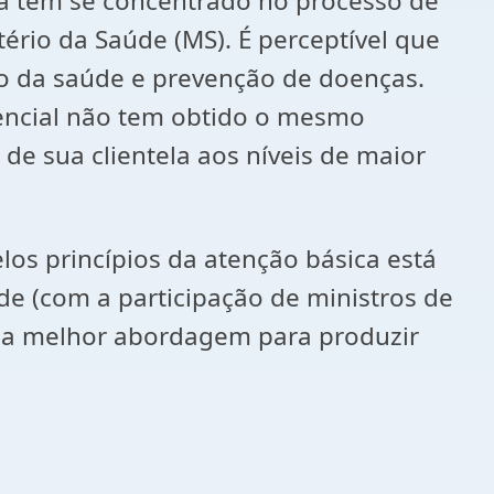
ca têm se concentrado no processo de
ério da Saúde (MS). É perceptível que
o da saúde e prevenção de doenças.
tencial não tem obtido o mesmo
e sua clientela aos níveis de maior
os princípios da atenção básica está
e (com a participação de ministros de
é a melhor abordagem para produzir