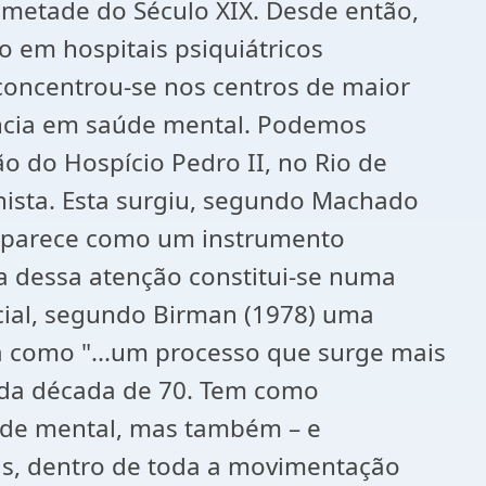
 metade do Século XIX. Desde então,
 em hospitais psiquiátricos
 concentrou-se nos centros de maior
ência em saúde mental. Podemos
ão do Hospício Pedro II, no Rio de
enista. Esta surgiu, segundo Machado
ia aparece como um instrumento
a dessa atenção constitui-se numa
social, segundo Birman (1978) uma
da como "...um processo que surge mais
s da década de 70. Tem como
úde mental, mas também – e
sicas, dentro de toda a movimentação