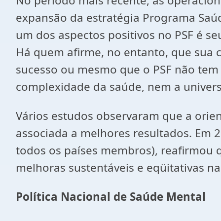
No período mais recente, as operacion
expansão da estratégia Programa Saúde 
um dos aspectos positivos no PSF é 
Há quem afirme, no entanto, que sua 
sucesso ou mesmo que o PSF não tem ga
complexidade da saúde, nem a univers
Vários estudos observaram que a orien
associada a melhores resultados. Em 
todos os países membros), reafirmou 
melhoras sustentáveis e eqüitativas n
Política Nacional de Saúde Mental