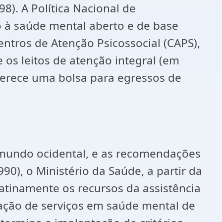
8). A Política Nacional de
o à saúde mental aberto e de base
ntros de Atenção Psicossocial (CAPS),
e os leitos de atenção integral (em
oferece uma bolsa para egressos de
o mundo ocidental, e as recomendações
0), o Ministério da Saúde, a partir da
atinamente os recursos da assistência
riação de serviços em saúde mental de