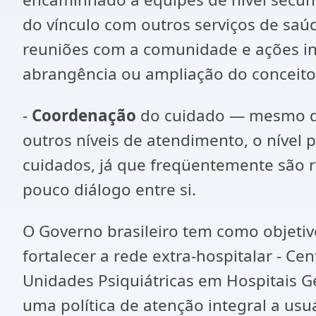
do vínculo com outros serviços de saúd
reuniões com a comunidade e ações inte
abrangência ou ampliação do conceito
-
Coordenação
do cuidado — mesmo qu
outros níveis de atendimento, o nível 
cuidados, já que freqüentemente são re
pouco diálogo entre si.
O Governo brasileiro tem como objetivo 
fortalecer a rede extra-hospitalar - Ce
Unidades Psiquiátricas em Hospitais G
uma política de atenção integral a usu