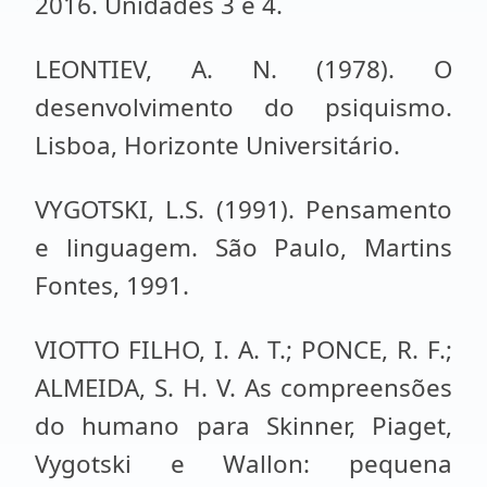
2016. Unidades 3 e 4.
LEONTIEV, A. N. (1978). O
desenvolvimento do psiquismo.
Lisboa, Horizonte Universitário.
VYGOTSKI, L.S. (1991). Pensamento
e linguagem. São Paulo, Martins
Fontes, 1991.
VIOTTO FILHO, I. A. T.; PONCE, R. F.;
ALMEIDA, S. H. V. As compreensões
do humano para Skinner, Piaget,
Vygotski e Wallon: pequena