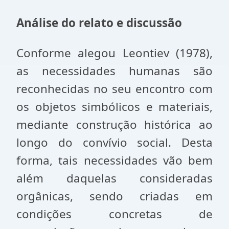
Análise do relato e discussão
Conforme alegou Leontiev (1978),
as necessidades humanas são
reconhecidas no seu encontro com
os objetos simbólicos e materiais,
mediante construção histórica ao
longo do convívio social. Desta
forma, tais necessidades vão bem
além daquelas consideradas
orgânicas, sendo criadas em
condições concretas de