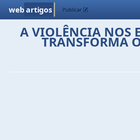
web
artigos
Publicar
A VIOLÊNCIA NOS 
TRANSFORMA O