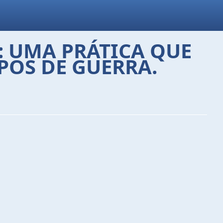
: UMA PRÁTICA QUE
OS DE GUERRA.