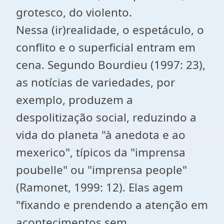
grotesco, do violento.
Nessa (ir)realidade, o espetáculo, o
conflito e o superficial entram em
cena. Segundo Bourdieu (1997: 23),
as notícias de variedades, por
exemplo, produzem a
despolitização social, reduzindo a
vida do planeta "à anedota e ao
mexerico", típicos da "imprensa
poubelle" ou "imprensa people"
(Ramonet, 1999: 12). Elas agem
"fixando e prendendo a atenção em
acontecimentos sem