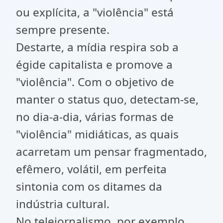
ou explícita, a "violência" está
sempre presente.
Destarte, a mídia respira sob a
égide capitalista e promove a
"violência". Com o objetivo de
manter o status quo, detectam-se,
no dia-a-dia, várias formas de
"violência" midiáticas, as quais
acarretam um pensar fragmentado,
efêmero, volátil, em perfeita
sintonia com os ditames da
indústria cultural.
No telejornalismo, por exemplo,