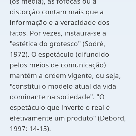
(os media), as fofocas ou a
distorção contam mais que a
informação e a veracidade dos
fatos. Por vezes, instaura-se a
"estética do grotesco" (Sodré,
1972). O espetáculo (difundido
pelos meios de comunicação)
mantém a ordem vigente, ou seja,
"constitui o modelo atual da vida
dominante na sociedade". "O
espetáculo que inverte o real é
efetivamente um produto" (Debord,
1997: 14-15).