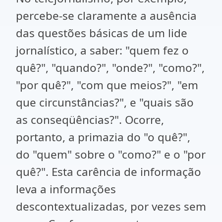
percebe-se claramente a ausência
das questões básicas de um lide
jornalístico, a saber: "quem fez o
quê?", "quando?", "onde?", "como?",
"por quê?", "com que meios?", "em
que circunstâncias?", e "quais são
as conseqüências?". Ocorre,
portanto, a primazia do "o quê?",
do "quem" sobre o "como?" e o "por
quê?". Esta carência de informação
leva a informações
descontextualizadas, por vezes sem