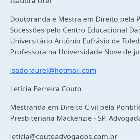
Isadora Urel
Doutoranda e Mestra em Direito pela Po
Sucessões pelo Centro Educacional Dam
Universitário Antônio Eufrásio de Tole
Professora na Universidade Nove de ju
isadoraurel@hotmail.com
Letícia Ferreira Couto
Mestranda em Direito Civil pela Pontif
Presbiteriana Mackenzie - SP. Advogada
leticia@coutoadvogados.com.br