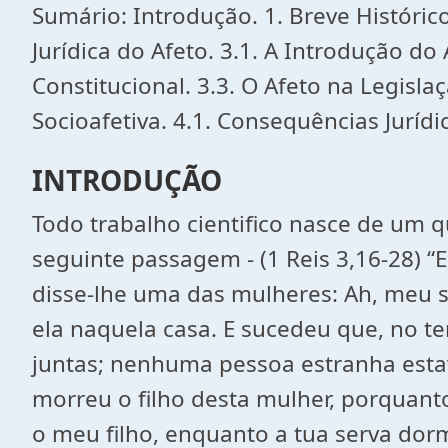
Sumário: Introdução. 1. Breve Histórico
Jurídica do Afeto. 3.1. A Introdução do
Constitucional. 3.3. O Afeto na Legisla
Socioafetiva. 4.1. Consequências Juríd
INTRODUÇÃO
Todo trabalho cientifico nasce de um 
seguinte passagem - (1 Reis 3,16-28) “
disse-lhe uma das mulheres: Ah, meu s
ela naquela casa. E sucedeu que, no t
juntas; nenhuma pessoa estranha estav
morreu o filho desta mulher, porquanto
o meu filho, enquanto a tua serva dorm