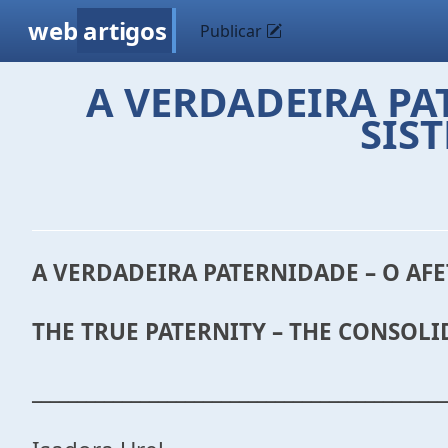
web
artigos
Publicar
A VERDADEIRA PA
SIS
A VERDADEIRA PATERNIDADE – O AF
THE TRUE PATERNITY – THE CONSOLI
______________________________________________