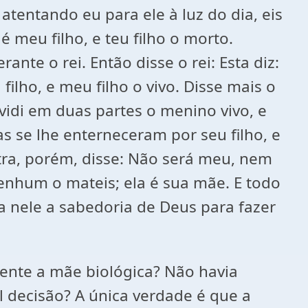
atentando eu para ele à luz do dia, eis
 meu filho, e teu filho o morto.
ante o rei. Então disse o rei: Esta diz:
 filho, e meu filho o vivo. Disse mais o
vidi em duas partes o menino vivo, e
s se lhe enterneceram por seu filho, e
tra, porém, disse: Não será meu, nem
nenhum o mateis; ela é sua mãe. E todo
ia nele a sabedoria de Deus para fazer
ente a mãe biológica? Não havia
 decisão? A única verdade é que a