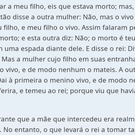
 a meu filho, eis que estava morto; mas, 
ão disse a outra mulher: Não, mas o vivo é
filho, e meu filho o vivo. Assim falaram per
 morto; e esta outra diz: Não; o morto é teu
 uma espada diante dele. E disse o rei: Di
 Mas a mulher cujo filho em suas entranha
no vivo, e de modo nenhum o mateis. A ou
: Dai à primeira o menino vivo, e de modo 
ferira, e temeu ao rei; porque viu que hav
ante que a mãe que intercedeu era realm
o entanto, o que levará o rei a tomar tal