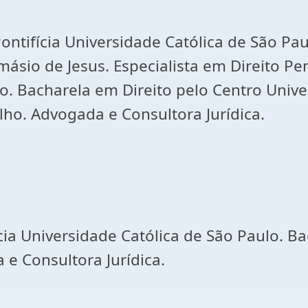
ntifícia Universidade Católica de São Paul
ásio de Jesus. Especialista em Direito Pe
do. Bacharela em Direito pelo Centro Unive
lho. Advogada e Consultora Jurídica.
ícia Universidade Católica de São Paulo. B
 e Consultora Jurídica.