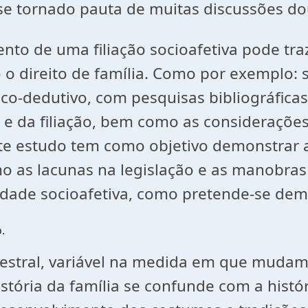
se tornado pauta de muitas discussões dout
ento de uma filiação socioafetiva pode tr
o direito de família. Como por exemplo: su
ico-dedutivo, com pesquisas bibliográficas
a e da filiação, bem como as considerações
te estudo tem como objetivo demonstrar 
o as lacunas na legislação e as manobras 
lidade socioafetiva, como pretende-se demo
.
cestral, variável na medida em que mudam 
história da família se confunde com a hi