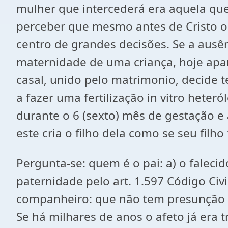
mulher que intercederá era aquela que
perceber que mesmo antes de Cristo o a
centro de grandes decisões. Se a ausê
maternidade de uma criança, hoje apar
casal, unido pelo matrimonio, decide t
a fazer uma fertilização in vitro hete
durante o 6 (sexto) mês de gestação 
este cria o filho dela como se seu filho
Pergunta-se: quem é o pai: a) o falec
paternidade pelo art. 1.597 Código Civi
companheiro: que não tem presunção de
Se há milhares de anos o afeto já era 