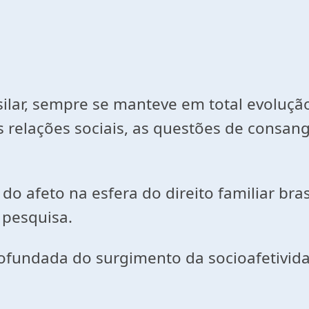
silar, sempre se manteve em total evoluçã
 relações sociais, as questões de consan
o afeto na esfera do direito familiar bras
 pesquisa.
rofundada do surgimento da socioafetivid