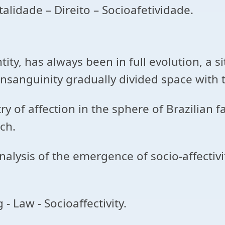
talidade – Direito – Socioafetividade.
ntity, has always been in full evolution, a 
onsanguinity gradually divided space with t
ry of affection in the sphere of Brazilian 
ch.
analysis of the emergence of socio-affectiv
- Law - Socioaffectivity.