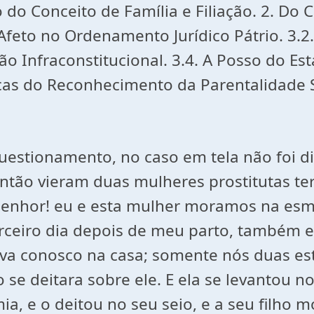
 do Conceito de Família e Filiação. 2. Do C
 Afeto no Ordenamento Jurídico Pátrio. 3.2
ção Infraconstitucional. 3.4. A Posso do Es
icas do Reconhecimento da Parentalidade S
questionamento, no caso em tela não foi d
Então vieram duas mulheres prostitutas ter
enhor! eu e esta mulher moramos na esma
erceiro dia depois de meu parto, também e
a conosco na casa; somente nós duas está
 se deitara sobre ele. E ela se levantou n
ia, e o deitou no seu seio, e a seu filho