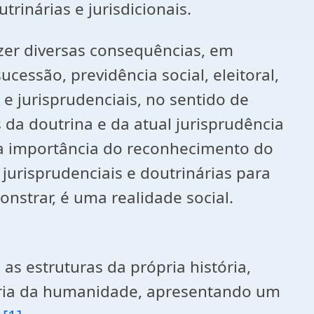
rinárias e jurisdicionais.
azer diversas consequências, em
cessão, previdência social, eleitoral,
 e jurisprudenciais, no sentido de
 da doutrina e da atual jurisprudência
a importância do reconhecimento do
jurisprudenciais e doutrinárias para
nstrar, é uma realidade social.
as estruturas da própria história,
stória da humanidade, apresentando um