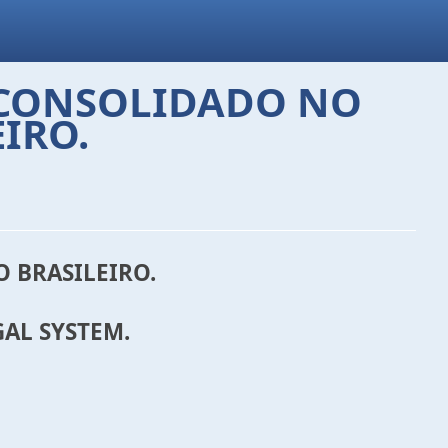
O CONSOLIDADO NO
IRO.
 BRASILEIRO.
GAL SYSTEM.