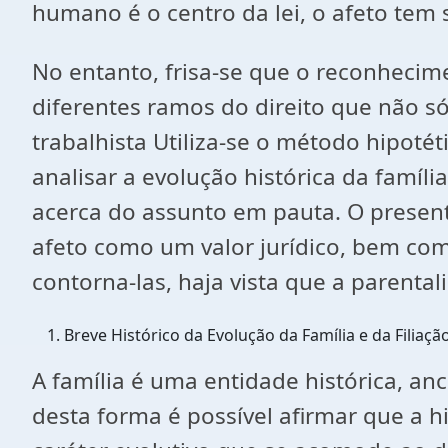
humano é o centro da lei, o afeto tem 
No entanto, frisa-se que o reconhecim
diferentes ramos do direito que não só 
trabalhista Utiliza-se o método hipotét
analisar a evolução histórica da famíli
acerca do assunto em pauta. O presen
afeto como um valor jurídico, bem com
contorna-las, haja vista que a parenta
Breve Histórico da Evolução da Família e da Filiação
A família é uma entidade histórica, an
desta forma é possível afirmar que a 