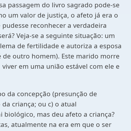
ssa passagem do livro sagrado pode-se
um valor de justiça, o afeto já era o
e pudesse reconhecer a verdadeira
erá? Veja-se a seguinte situação: um
lema de fertilidade e autoriza a esposa
– é de outro homem). Este marido morre
 viver em uma união estável com ele e
mpo da concepção (presunção de
 da criança; ou c) o atual
 biológico, mas deu afeto a criança?
tas, atualmente na era em que o ser