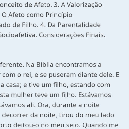
onceito de Afeto. 3. A Valorização
. O Afeto como Princípio
tado de Filho. 4. Da Parentalidade
ocioafetiva. Considerações Finais.
iferente. Na Bíblia encontramos a
 com o rei, e se puseram diante dele. E
 casa; e tive um filho, estando com
sta mulher teve um filho. Estávamos
vamos ali. Ora, durante a noite
o decorrer da noite, tirou do meu lado
 morto deitou-o no meu seio. Quando me