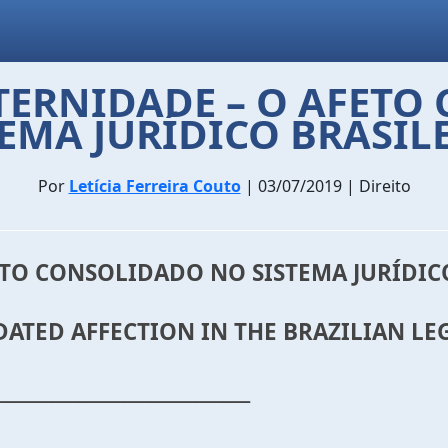
TERNIDADE – O AFET
TEMA JURÍDICO BRASILE
Por
Letícia Ferreira Couto
| 03/07/2019 | Direito
ETO CONSOLIDADO NO SISTEMA JURÍDICO
DATED AFFECTION IN THE BRAZILIAN LE
____________________________