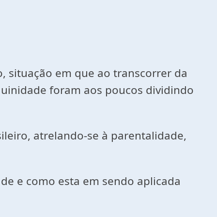
o, situação em que ao transcorrer da
guinidade foram aos poucos dividindo
ileiro, atrelando-se à parentalidade,
ade e como esta em sendo aplicada