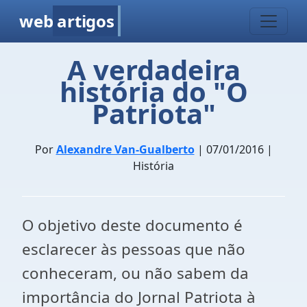
web
artigos
A verdadeira
história do "O
Patriota"
Por
Alexandre Van-Gualberto
| 07/01/2016 |
História
O objetivo deste documento é
esclarecer às pessoas que não
conheceram, ou não sabem da
importância do Jornal Patriota à