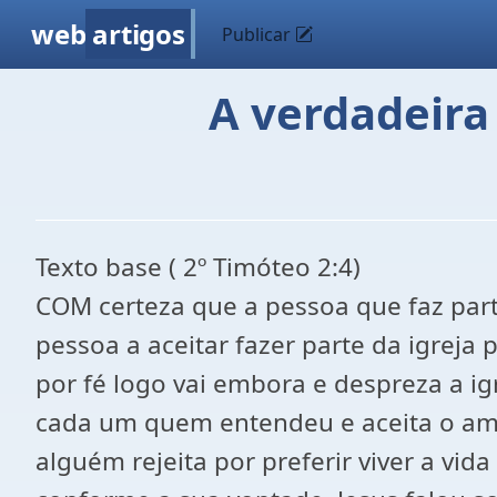
web
artigos
Publicar
A verdadeira 
Texto base ( 2º Timóteo 2:4)
COM certeza que a pessoa que faz par
pessoa a aceitar fazer parte da igreja
por fé logo vai embora e despreza a i
cada um quem entendeu e aceita o amo
alguém rejeita por preferir viver a vi