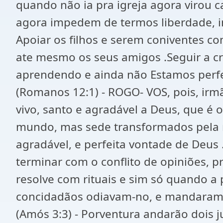
quando não ia pra igreja agora virou
agora impedem de termos liberdade, in
Apoiar os filhos e serem coniventes c
ate mesmo os seus amigos .Seguir a c
aprendendo e ainda não Estamos perf
(Romanos 12:1) - ROGO- VOS, pois, irm
vivo, santo e agradável a Deus, que é 
mundo, mas sede transformados pela r
agradável, e perfeita vontade de Deus 
terminar com o conflito de opiniões, 
resolve com rituais e sim só quando a 
concidadãos odiavam-no, e mandaram 
(Amós 3:3) - Porventura andarão dois j