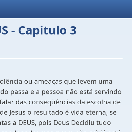
S - Capitulo 3
violência ou ameaças que levem uma
edo passa e a pessoa não está servindo
 falar das conseqüências da escolha de
 Jesus o resultado é vida eterna, se
ntas a DEUS, pois Deus Decidiu tudo