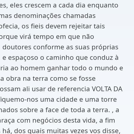
es, eles crescem a cada dia enquanto
lgumas denominações chamadas
cia, os fieis devem rejeitar tais
 Porque virá tempo em que não
i doutores conforme as suas próprias
ta, e espaçoso o caminho que conduz à
eitaria ao homem ganhar todo o mundo e
a obra na terra como se fosse
ossam ali usar de referencia VOLTA DA
ifiquemo-nos uma cidade e uma torre
os sobre a face de toda a terra. , a
araça com negócios desta vida, a fim
s há, dos quais muitas vezes vos disse,