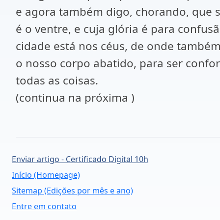
e agora também digo, chorando, que são
é o ventre, e cuja glória é para confus
cidade está nos céus, de onde também 
o nosso corpo abatido, para ser confo
todas as coisas.
(continua na próxima )
Enviar artigo - Certificado Digital 10h
Início (Homepage)
Sitemap (Edições por mês e ano)
Entre em contato