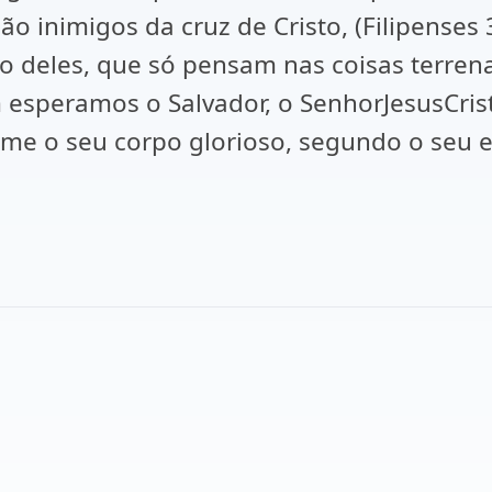
 inimigos da cruz de Cristo, (Filipenses 3
ão deles, que só pensam nas coisas terrena
esperamos o Salvador, o SenhorJesusCristo
rme o seu corpo glorioso, segundo o seu e