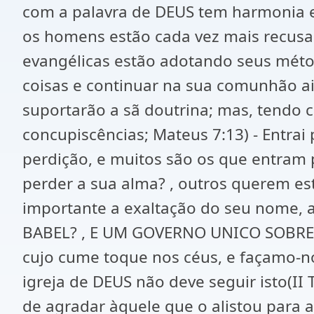
com a palavra de DEUS tem harmonia e
os homens estão cada vez mais recus
evangélicas estão adotando seus método
coisas e continuar na sua comunhão ai
suportarão a sã doutrina; mas, tendo
concupiscências; Mateus 7:13) - Entrai
perdição, e muitos são os que entram 
perder a sua alma? , outros querem es
importante a exaltação do seu nome, 
BABEL? , E UM GOVERNO UNICO SOBRE EL
cujo cume toque nos céus, e façamo-no
igreja de DEUS não deve seguir isto(II
de agradar àquele que o alistou para a 