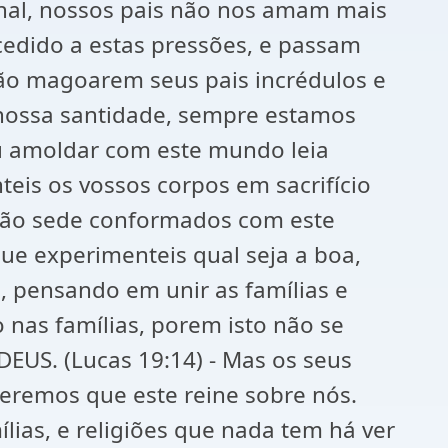
onal, nossos pais não nos amam mais
cedido a estas pressões, e passam
 não magoarem seus pais incrédulos e
nossa santidade, sempre estamos
 amoldar com este mundo leia
eis os vossos corpos em sacrifício
E não sede conformados com este
e experimenteis qual seja a boa,
, pensando em unir as famílias e
 nas famílias, porem isto não se
DEUS. (Lucas 19:14) - Mas os seus
remos que este reine sobre nós.
lias, e religiões que nada tem há ver