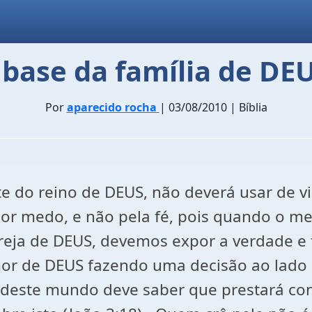
base da família de DEU
Por
aparecido rocha
| 03/08/2010 | Bíblia
te do reino de DEUS, não deverá usar de 
 por medo, e não pela fé, pois quando o m
greja de DEUS, devemos expor a verdade e
r de DEUS fazendo uma decisão ao lado de
da deste mundo deve saber que prestará co