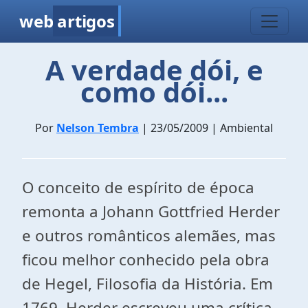
web
artigos
A verdade dói, e
como dói...
Por
Nelson Tembra
| 23/05/2009 | Ambiental
O conceito de espírito de época
remonta a Johann Gottfried Herder
e outros românticos alemães, mas
ficou melhor conhecido pela obra
de Hegel, Filosofia da História. Em
1769, Herder escreveu uma crítica