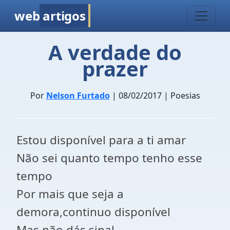
web
artigos
A verdade do
prazer
Por
Nelson Furtado
| 08/02/2017 | Poesias
Estou disponível para a ti amar
Não sei quanto tempo tenho esse
tempo
Por mais que seja a
demora,continuo disponível
Mas não dás sinal