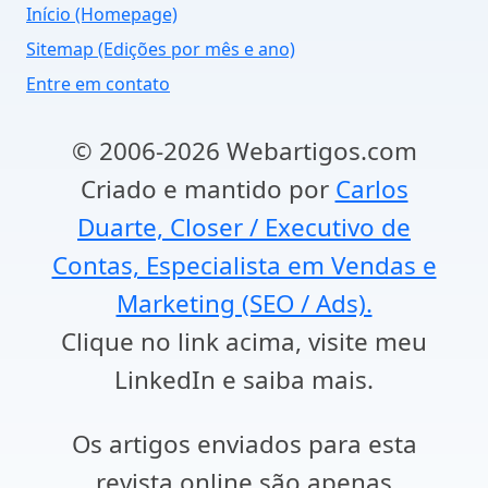
Início (Homepage)
Sitemap (Edições por mês e ano)
Entre em contato
© 2006-2026 Webartigos.com
Criado e mantido por
Carlos
Duarte, Closer / Executivo de
Contas, Especialista em Vendas e
Marketing (SEO / Ads).
Clique no link acima, visite meu
LinkedIn e saiba mais.
Os artigos enviados para esta
revista online são apenas