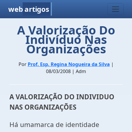
web
artigos
A Valorização Do
Indivíduo Nas
Organizações
Por
Prof. Esp. Regina Nogueira da Silva
|
08/03/2008 | Adm
A VALORIZAÇÃO DO INDIVIDUO
NAS ORGANIZAÇÕES
Há umamarca de identidade