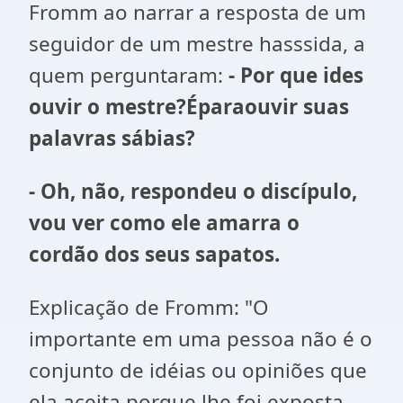
Fromm ao narrar a resposta de um
seguidor de um mestre hasssida, a
quem perguntaram:
- Por que ides
ouvir o mestre?Éparaouvir suas
palavras sábias
?
- Oh, não, respondeu o discípulo,
vou ver como ele amarra o
cordão dos seus sapatos.
Explicação de Fromm: "O
importante em uma pessoa não é o
conjunto de idéias ou opiniões que
ela aceita porque lhe foi exposta