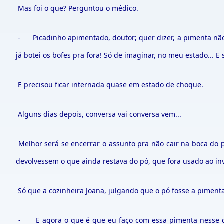
Mas foi o que? Perguntou o médico.
- Picadinho apimentado, doutor; quer dizer, a pimenta não 
já botei os bofes pra fora! Só de imaginar, no meu estado...
E precisou ficar internada quase em estado de choque.
Alguns dias depois, conversa vai conversa vem...
Melhor será se encerrar o assunto pra não cair na boca do p
devolvessem o que ainda restava do pó, que fora usado ao in
Só que a cozinheira Joana, julgando que o pó fosse a pimenta 
- E agora o que é que eu faço com essa pimenta nesse gar