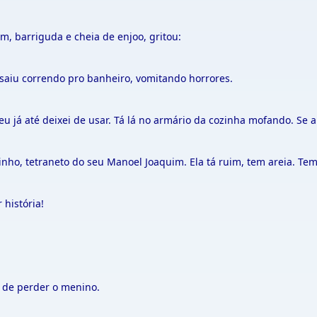
m, barriguda e cheia de enjoo, gritou:
aiu correndo pro banheiro, vomitando horrores.
já até deixei de usar. Tá lá no armário da cozinha mofando. Se a 
o, tetraneto do seu Manoel Joaquim. Ela tá ruim, tem areia. Tem
história!
 de perder o menino.