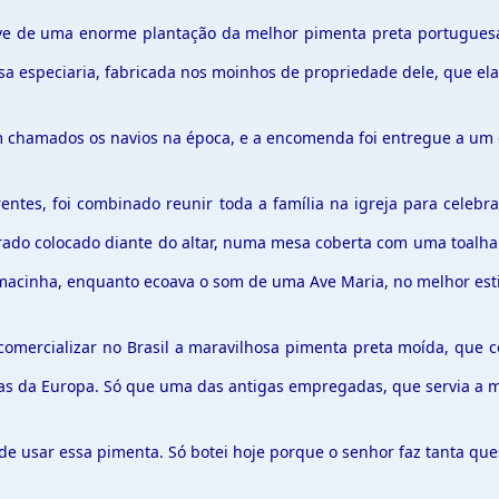
sive de uma enorme plantação da melhor pimenta preta portuguesa,
 especiaria, fabricada nos moinhos de propriedade dele, que ela
 chamados os navios na época, e a encomenda foi entregue a um do
arentes, foi combinado reunir toda a família na igreja para cel
rado colocado diante do altar, numa mesa coberta com uma toalha 
macinha, enquanto ecoava o som de uma Ave Maria, no melhor esti
mercializar no Brasil a maravilhosa pimenta preta moída, que c
s da Europa. Só que uma das antigas empregadas, que servia a me
 usar essa pimenta. Só botei hoje porque o senhor faz tanta ques