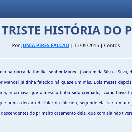
 TRISTE HISTÓRIA DO 
Por
JUNIA PIRES FALCAO
| 13/05/2015 | Contos
 patriarca da família, senhor Manoel Joaquim da Silva e Silva, d
r Manoel já tinha falecido há quase um mês. Dois meses depois 
quina, informava que o mesmo tinha sido cremado, como havia lh
 nunca deixara de falar na falecida, segundo ela, seria muito 
os descendentes do primeiro casamento dele, que com ela não tiv