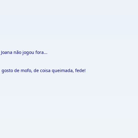
Joana não jogou fora...
 gosto de mofo, de coisa queimada, fede!