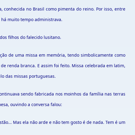
 conhecida no Brasil como pimenta do reino. Por isso, entre
 há muito tempo administrava.
s filhos do falecido lusitano.
ebração de uma missa em memória, tendo simbolicamente como
de renda branca. E assim foi feito. Missa celebrada em latim,
lo das missas portuguesas.
ontinuava sendo fabricada nos moinhos da família nas terras
sa, ouvindo a conversa falou:
tão... Mas ela não arde e não tem gosto é de nada. Tem é um