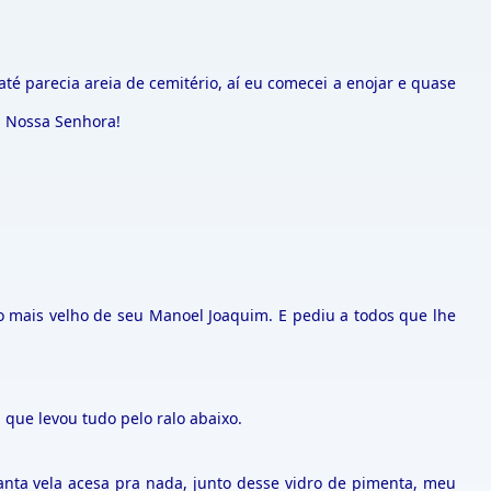
 parecia areia de cemitério, aí eu comecei a enojar e quase
ha Nossa Senhora!
ho mais velho de seu Manoel Joaquim. E pediu a todos que lhe
 que levou tudo pelo ralo abaixo.
ta vela acesa pra nada, junto desse vidro de pimenta, meu