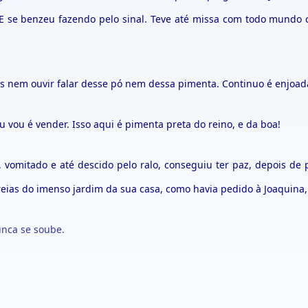
 E se benzeu fazendo pelo sinal. Teve até missa com todo mundo
s nem ouvir falar desse pó nem dessa pimenta. Continuo é enjoa
vou é vender. Isso aqui é pimenta preta do reino, e da boa!
, vomitado e até descido pelo ralo, conseguiu ter paz, depois de
areias do imenso jardim da sua casa, como havia pedido à Joaquina
unca se soube.