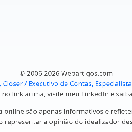
© 2006-2026 Webartigos.com
, Closer / Executivo de Contas, Especialist
 no link acima, visite meu LinkedIn e saib
a online são apenas informativos e reflet
representar a opinião do idealizador des