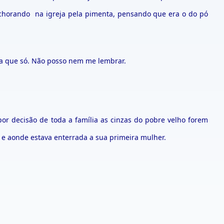
 chorando na igreja pela pimenta, pensando que era o do pó
da que só. Não posso nem me lembrar.
 por decisão de toda a família as cinzas do pobre velho forem
, e aonde estava enterrada a sua primeira mulher.