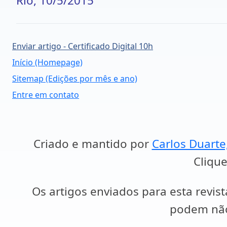
Rio, 10/5/2015
Enviar artigo - Certificado Digital 10h
Início (Homepage)
Sitemap (Edições por mês e ano)
Entre em contato
Criado e mantido por
Carlos Duarte
Clique
Os artigos enviados para esta revist
podem não 