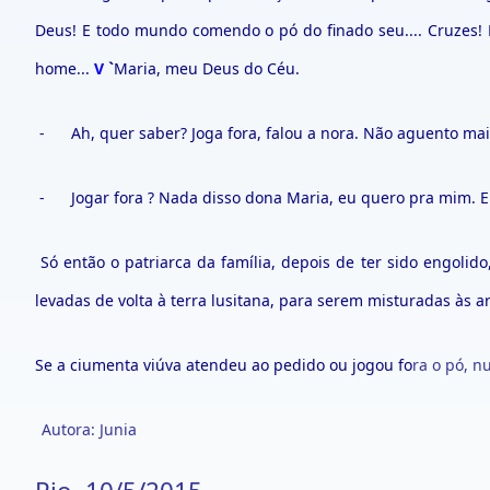
Deus! E todo mundo comendo o pó do finado seu.... Cruzes!
home...
V
`
Maria, meu Deus do Céu.
- Ah, quer saber? Joga fora, falou a nora. Não aguento mai
- Jogar fora ? Nada disso dona Maria, eu quero pra mim. Eu 
Só então o patriarca da família, depois de ter sido engolido
levadas de volta à terra lusitana, para serem misturadas às 
Se a ciumenta viúva atendeu ao pedido ou jogou fo
ra o pó, n
Autora: Junia