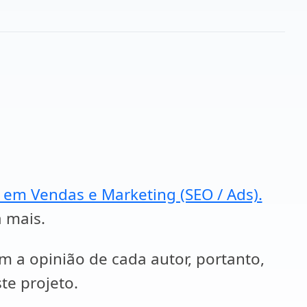
a em Vendas e Marketing (SEO / Ads).
a mais.
em a opinião de cada autor, portanto,
te projeto.