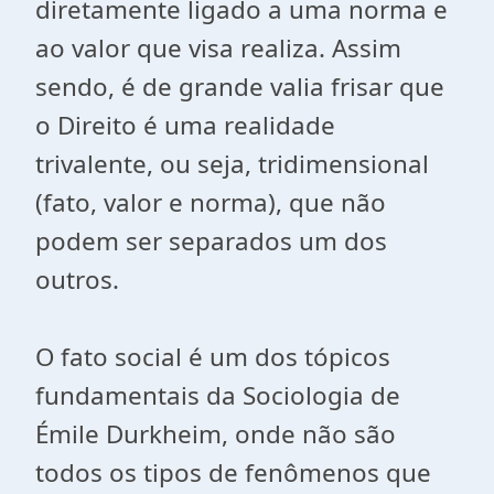
diretamente ligado a uma norma e
ao valor que visa realiza. Assim
sendo, é de grande valia frisar que
o Direito é uma realidade
trivalente, ou seja, tridimensional
(fato, valor e norma), que não
podem ser separados um dos
outros.
O fato social é um dos tópicos
fundamentais da Sociologia de
Émile Durkheim, onde não são
todos os tipos de fenômenos que