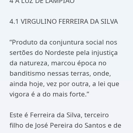
4 Á LUZ DE LAMPIÃO
4.1 VIRGULINO FERREIRA DA SILVA
“Produto da conjuntura social nos
sertões do Nordeste pela injustiça
da natureza, marcou época no
banditismo nessas terras, onde,
ainda hoje, vez por outra, a lei que
vigora é a do mais forte.”
Este é Ferreira da Silva, terceiro
filho de José Pereira do Santos e de