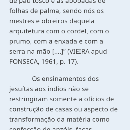
de pau tosco e as abóbadas de
folhas de palma, sendo nós os
mestres e obreiros daquela
arquitetura com o cordel, com o
prumo, com a enxada e com a
serra na mão [....]” (VIEIRA apud
FONSECA, 1961, p. 17).
Os ensinamentos dos
jesuítas aos índios não se
restringiram somente a ofícios de
construção de casas ou aspecto de
transformação da matéria como
confecção de anzóis, facas,