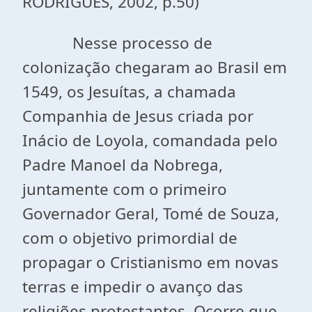
RODRIGUES, 2002, p.50)
Nesse processo de
colonização chegaram ao Brasil em
1549, os Jesuítas, a chamada
Companhia de Jesus criada por
Inácio de Loyola, comandada pelo
Padre Manoel da Nobrega,
juntamente com o primeiro
Governador Geral, Tomé de Souza,
com o objetivo primordial de
propagar o Cristianismo em novas
terras e impedir o avanço das
religiões protestantes. Ocorre que,