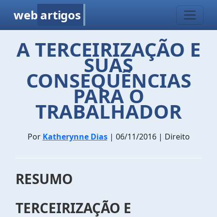
web
artigos
A TERCEIRIZAÇÃO E
SUAS
CONSEQUÊNCIAS
PARA O
TRABALHADOR
Por
Katherynne Dias
| 06/11/2016 | Direito
RESUMO
TERCEIRIZAÇÃO E