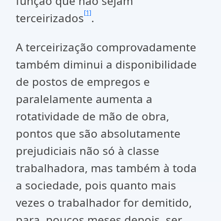
função que não sejam
[1]
terceirizados
.
A terceirização comprovadamente
também diminui a disponibilidade
de postos de empregos e
paralelamente aumenta a
rotatividade de mão de obra,
pontos que são absolutamente
prejudiciais não só à classe
trabalhadora, mas também à toda
a sociedade, pois quanto mais
vezes o trabalhador for demitido,
para, poucos meses depois, ser