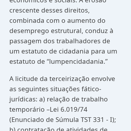
crescente desses direitos,
combinada com o aumento do
desemprego estrutural, conduz à
passagem dos trabalhadores de
um estatuto de cidadania para um
estatuto de “lumpencidadania.”
A licitude da terceirização envolve
as seguintes situações fático-
jurídicas: a) relação de trabalho
temporário –Lei 6.019/74
(Enunciado de Súmula TST 331 - I);
b) contratação de atividades de