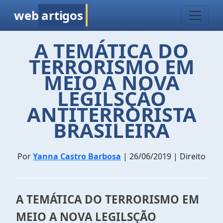
web
artigos
A TEMÁTICA DO
TERRORISMO EM
MEIO A NOVA
LEGILSÇÃO
ANTITERRORISTA
BRASILEIRA
Por
Yanna Castro Barbosa
| 26/06/2019 | Direito
A TEMÁTICA DO TERRORISMO EM
MEIO A NOVA LEGILSÇÃO