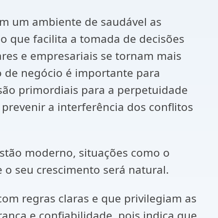
. Em um ambiente de saudável as
o que facilita a tomada de decisões
ares e empresariais se tornam mais
 de negócio é importante para
são primordiais para a perpetuidade
evenir a interferência dos conflitos
estão moderno, situações como o
 o seu crescimento será natural.
om regras claras e que privilegiam as
nça e confiabilidade, pois indica que