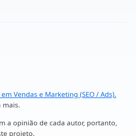
a em Vendas e Marketing (SEO / Ads).
a mais.
em a opinião de cada autor, portanto,
te projeto.