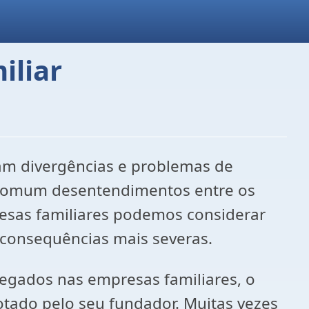
iliar
m divergências e problemas de
 comum desentendimentos entre os
esas familiares podemos considerar
r consequências mais severas.
ados nas empresas familiares, o
tado pelo seu fundador. Muitas vezes