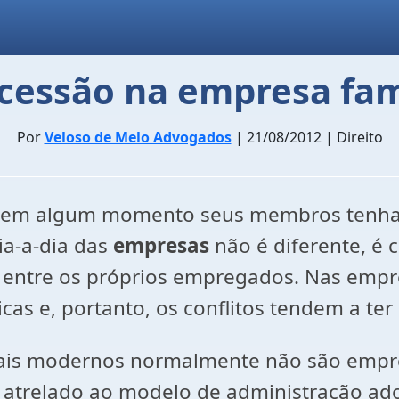
cessão na empresa fam
Por
Veloso de Melo Advogados
| 21/08/2012 | Direito
que em algum momento seus membros tenha
ia-a-dia das
empresas
não é diferente, é
e entre os próprios empregados. Nas empr
cas e, portanto, os conflitos tendem a te
is modernos normalmente não são empreg
atrelado ao modelo de administração ado