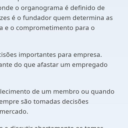
onde o organograma é definido de
ezes é o fundador quem determina as
ia e o comprometimento para o
isões importantes para empresa.
tante do que afastar um empregado
falecimento de um membro ou quando
 sempre são tomadas decisões
 mercado.