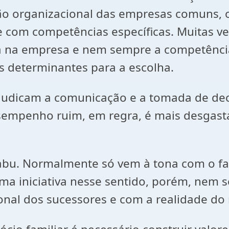
ão organizacional das empresas comuns, 
 com competências específicas. Muitas v
ia na empresa e nem sempre a competênc
es determinantes para a escolha.
judicam a comunicação e a tomada de dec
esempenho ruim, em regra, é mais desgas
tabu. Normalmente só vem à tona com o 
uma iniciativa nesse sentido, porém, nem
nal dos sucessores e com a realidade do