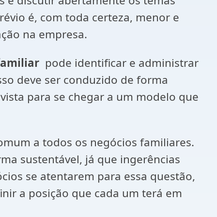
es e discutir abertamente os temas
prévio é, com toda certeza, menor e
pação na empresa.
familiar
pode identificar e administrar
sso deve ser conduzido de forma
e vista para se chegar a um modelo que
mum a todos os negócios familiares.
rma sustentável, já que ingerências
ócios se atentarem para essa questão,
finir a posição que cada um terá em