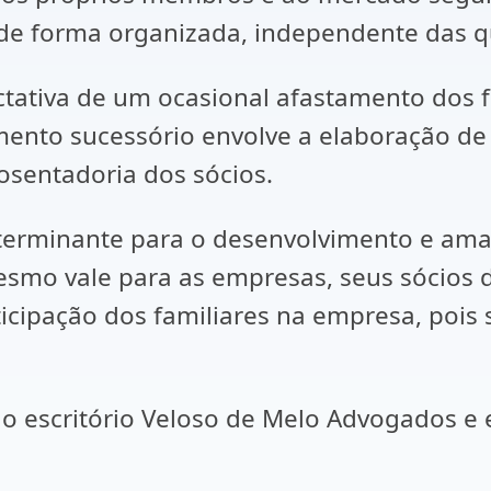
de forma organizada, independente das q
ctativa de um ocasional afastamento dos 
ento sucessório envolve a elaboração de
osentadoria dos sócios.
r determinante para o desenvolvimento e 
smo vale para as empresas, seus sócios d
cipação dos familiares na empresa, pois s
do escritório Veloso de Melo Advogados e 