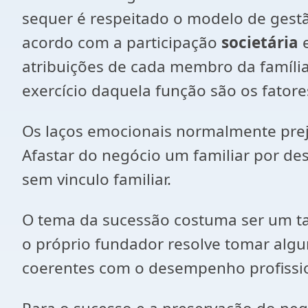
sequer é respeitado o modelo de gest
acordo com a participação
societária
e
atribuições de cada membro da famíl
exercício daquela função são os fator
Os laços emocionais normalmente pre
Afastar do negócio um familiar por d
sem vinculo familiar.
O tema da sucessão costuma ser um 
o próprio fundador resolve tomar alg
coerentes com o desempenho profissio