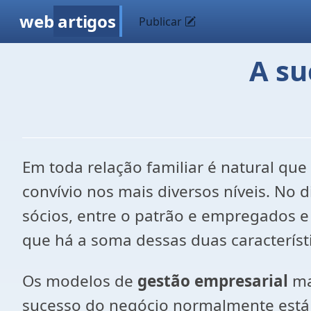
web
artigos
Publicar
A su
Em toda relação familiar é natural 
convívio nos mais diversos níveis. No d
sócios, entre o patrão e empregados 
que há a soma dessas duas característi
Os modelos de
gestão empresarial
ma
sucesso do negócio normalmente está 