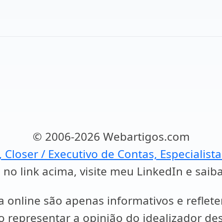
© 2006-2026 Webartigos.com
, Closer / Executivo de Contas, Especialist
 no link acima, visite meu LinkedIn e saib
a online são apenas informativos e reflet
representar a opinião do idealizador des