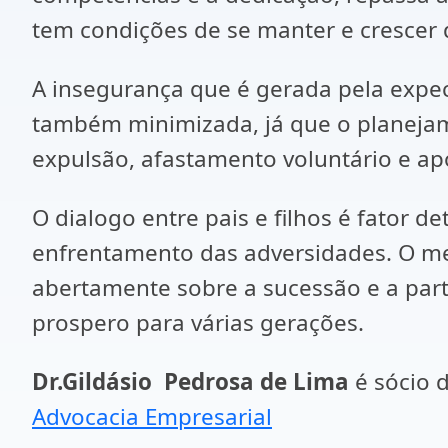
tem condições de se manter e crescer 
A insegurança que é gerada pela expe
também minimizada, já que o planejam
expulsão, afastamento voluntário e ap
O dialogo entre pais e filhos é fato
enfrentamento das adversidades. O me
abertamente sobre a sucessão e a parti
prospero para várias gerações.
Dr.Gildásio Pedrosa de Lima
é sócio 
Advocacia Empresarial