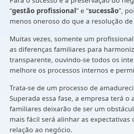
Para o sucesso e a preservação do negó
“
gestão profissional
” e “
sucessão
”, p
menos oneroso do que a resolução de c
Muitas vezes, somente um profissiona
as diferenças familiares para harmon
transparente, ouvindo-se todos os int
melhore os processos internos e perm
Trata-se de um processo de amadurec
Superada essa fase, a empresa terá o a
familiares deixarão de ser um obstácu
mais fácil será alinhar as expectativa
relação ao negócio.