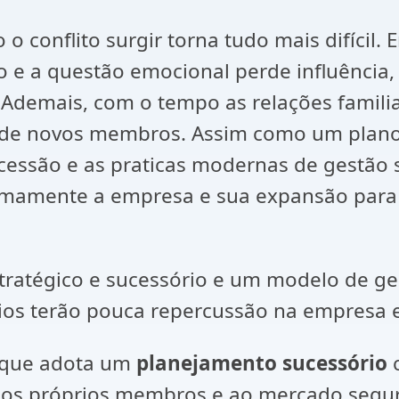
 o conflito surgir torna tudo mais difícil
 e a questão emocional perde influência, 
 Ademais, com o tempo as relações famili
a de novos membros. Assim como um plano
cessão e as praticas modernas de gestão 
imamente a empresa e sua expansão para pr
tratégico e sucessório e um modelo de g
ios terão pouca repercussão na empresa e
 que adota um
planejamento sucessório
c
os próprios membros e ao mercado segura