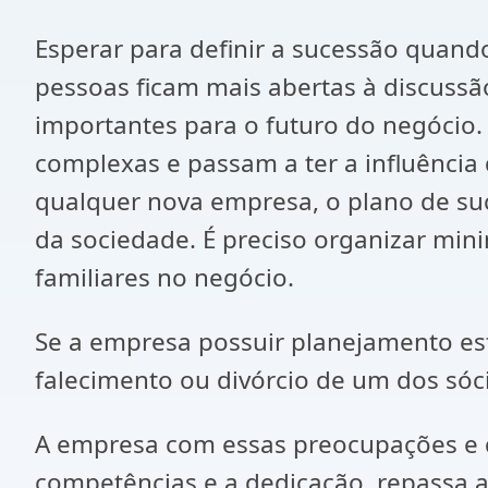
Esperar para definir a sucessão quando
pessoas ficam mais abertas à discussão
importantes para o futuro do negócio.
complexas e passam a ter a influênci
qualquer nova empresa, o plano de su
da sociedade. É preciso organizar min
familiares no negócio.
Se a empresa possuir planejamento es
falecimento ou divórcio de um dos sóc
A empresa com essas preocupações e
competências e a dedicação, repassa a