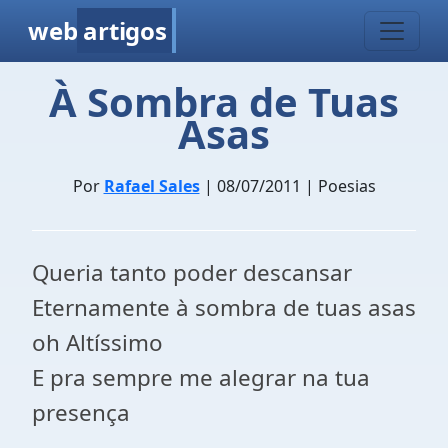
web
artigos
À Sombra de Tuas
Asas
Por
Rafael Sales
| 08/07/2011 | Poesias
Queria tanto poder descansar
Eternamente à sombra de tuas asas
oh Altíssimo
E pra sempre me alegrar na tua
presença