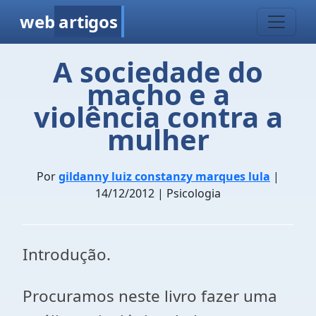
web
artigos
A sociedade do
macho e a
violência contra a
mulher
Por
gildanny luiz constanzy marques lula
|
14/12/2012 | Psicologia
Introdução.
Procuramos neste livro fazer uma