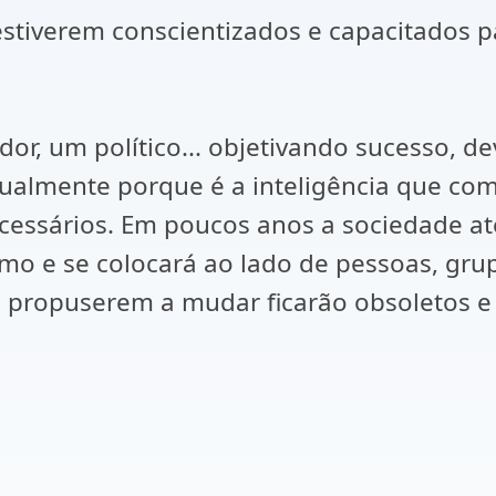
iverem conscientizados e capacitados par
or, um político... objetivando sucesso, de
itualmente porque é a inteligência que co
ssários. Em poucos anos a sociedade até 
smo e se colocará ao lado de pessoas, gru
se propuserem a mudar ficarão obsoletos e