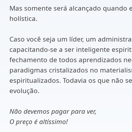
Mas somente será alcançado quando est
holística.
Caso você seja um líder, um administrad
capacitando-se a ser inteligente espir
fechamento de todos aprendizados nece
paradigmas cristalizados no materiali
espiritualizados. Todavia os que não 
evolução.
Não devemos pagar para ver,
O preço é altíssimo!