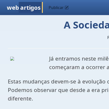
web
artigos
Publicar
A Socieda
Já entramos neste mil
começaram a ocorrer as
Estas mudanças devem-se à evolução d
Podemos observar que desde a era prim
diferente.