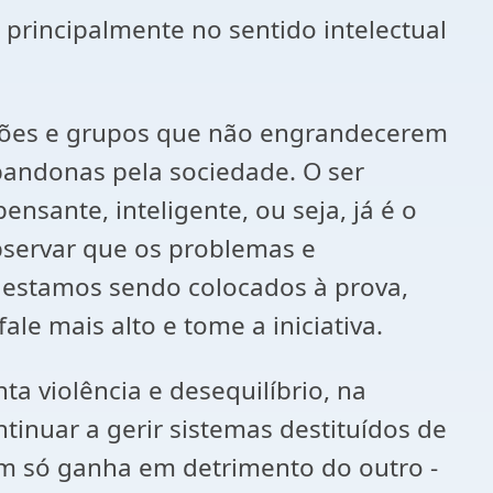
 principalmente no sentido intelectual
dições e grupos que não engrandecerem
abandonas pela sociedade. O ser
nsante, inteligente, ou seja, já é o
bservar que os problemas e
e estamos sendo colocados à prova,
e mais alto e tome a iniciativa.
ta violência e desequilíbrio, na
tinuar a gerir sistemas destituídos de
 um só ganha em detrimento do outro -