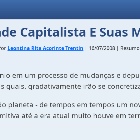
de Capitalista E Suas
Por
Leontina Rita Acorinte Trentin
| 16/07/2008 | Resumo
ênio em um processo de mudanças e depur
 quais, gradativamente irão se concretiz
o planeta - de tempos em tempos um novo 
itiva até a era atual muito houve em ter