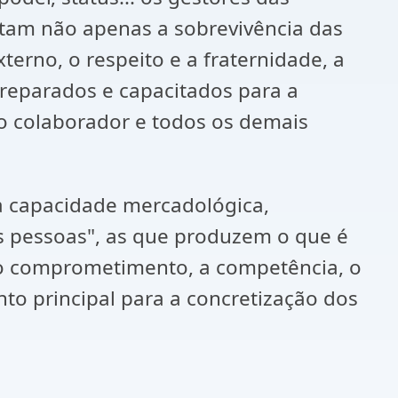
tam não apenas a sobrevivência das
erno, o respeito e a fraternidade, a
preparados e capacitados para a
o colaborador e todos os demais
na capacidade mercadológica,
as pessoas", as que produzem o que é
, o comprometimento, a competência, o
onto principal para a concretização dos