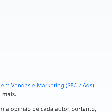
a em Vendas e Marketing (SEO / Ads).
a mais.
em a opinião de cada autor, portanto,