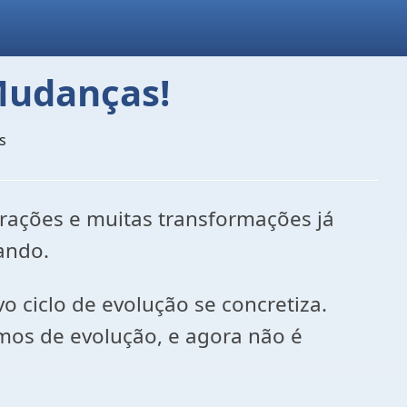
 Mudanças!
s
ações e muitas transformações já
ando.
ciclo de evolução se concretiza.
mos de evolução, e agora não é