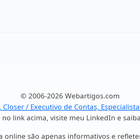
© 2006-2026 Webartigos.com
, Closer / Executivo de Contas, Especialist
 no link acima, visite meu LinkedIn e saib
a online são apenas informativos e reflet