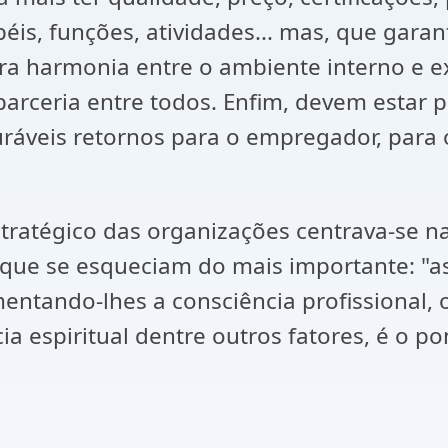
s, funções, atividades... mas, que garan
 harmonia entre o ambiente interno e ext
parceria entre todos. Enfim, devem estar 
ráveis retornos para o empregador, para 
stratégico das organizações centrava-se 
.. que se esqueciam do mais importante: "
umentando-lhes a consciência profissional
cia espiritual dentre outros fatores, é o p