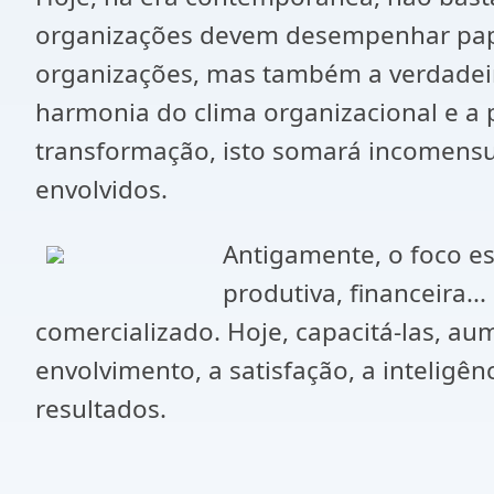
organizações devem desempenhar papéi
organizações, mas também a verdadeira
harmonia do clima organizacional e a 
transformação, isto somará incomensu
envolvidos.
Antigamente, o foco e
produtiva, financeira.
comercializado. Hoje, capacitá-las, a
envolvimento, a satisfação, a inteligên
resultados.