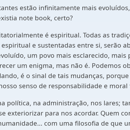
antes estão infinitamente mais evoluídos,
xistia note book, certo?
itatorialmente é espiritual. Todas as tra
espiritual e sustentadas entre si, serão 
oluído, um povo mais esclarecido, mais pe
parecer um enigma, mas não é. Podemos o
ando, é o sinal de tais mudanças, porqu
sso senso de responsabilidade e moral fal
 política, na administração, nos lares; tan
se exteriorizar para nos acordar. Quem con
o, humanidade... com uma filosofia de que