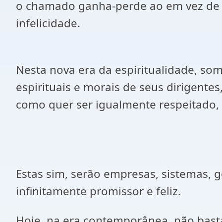
o chamado ganha-perde ao em vez de g
infelicidade.
Nesta nova era da espiritualidade, so
espirituais e morais de seus dirigente
como quer ser igualmente respeitado, 
Estas sim, serão empresas, sistemas, g
infinitamente promissor e feliz.
Hoje, na era contemporânea, não basta m