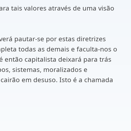
a tais valores através de uma visão
verá pautar-se por estas diretrizes
mpleta todas as demais e faculta-nos o
então capitalista deixará para trás
pos, sistemas, moralizados e
 cairão em desuso. Isto é a chamada