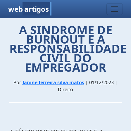
web
artigos
A SINDROME DE
BURNOUT E A
RESPONSABILIDADE
CIVIL DO
EMPREGADOR
Por
Janine ferreira silva matos
| 01/12/2023 |
Direito