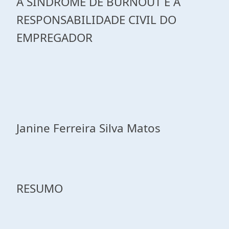
A SÍNDROME DE BURNOUT E A
RESPONSABILIDADE CIVIL DO
EMPREGADOR
Janine Ferreira Silva Matos
RESUMO