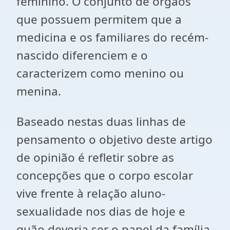
feminino. O conjunto de órgãos
que possuem permitem que a
medicina e os familiares do recém-
nascido diferenciem e o
caracterizem como menino ou
menina.
Baseado nestas duas linhas de
pensamento o objetivo deste artigo
de opinião é refletir sobre as
concepções que o corpo escolar
vive frente à relação aluno-
sexualidade nos dias de hoje e
quão deveria ser o papel da família