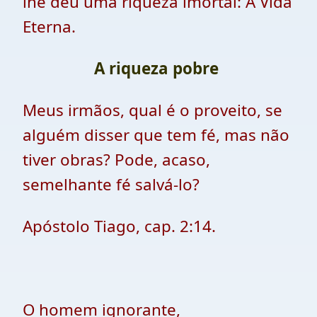
lhe deu uma riqueza imortal: A Vida
Eterna.
A riqueza pobre
Meus irmãos, qual é o proveito, se
alguém disser que tem fé, mas não
tiver obras? Pode, acaso,
semelhante fé salvá-lo?
Apóstolo Tiago, cap. 2:14.
O homem ignorante,