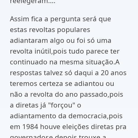
reelegeram....
Assim fica a pergunta será que
estas revoltas populares
adiantaram algo ou foi só uma
revolta inútil,pois tudo parece ter
continuado na mesma situação.A
respostas talvez só daqui a 20 anos
teremos certeza se adiantou ou
não a revolta do ano passado,pois
a diretas já "forçou" o
adiantamento da democracia,pois
em 1984 houve eleições diretas pra
governador,e depois trouxe a