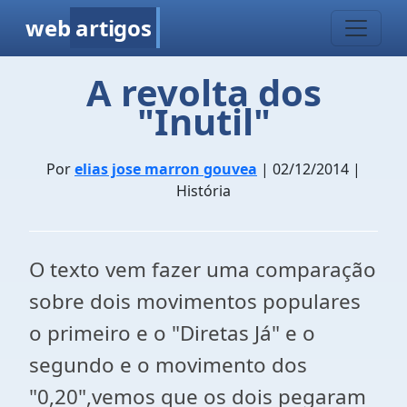
web
artigos
A revolta dos
"Inutil"
Por
elias jose marron gouvea
| 02/12/2014 |
História
O texto vem fazer uma comparação
sobre dois movimentos populares
o primeiro e o "Diretas Já" e o
segundo e o movimento dos
"0,20",vemos que os dois pegaram