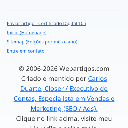
Enviar artigo - Certificado Digital 10h
Início (Homepage)
Sitemap (Edições por mês e ano)
Entre em contato
© 2006-2026 Webartigos.com
Criado e mantido por
Carlos
Duarte, Closer / Executivo de
Contas, Especialista em Vendas e
Marketing (SEO / Ads).
Clique no link acima, visite meu