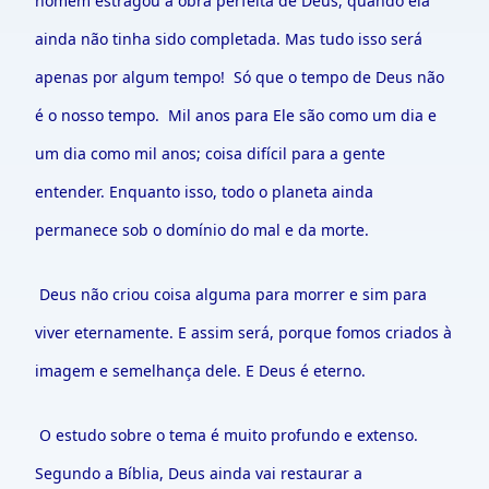
homem estragou a obra perfeita de Deus, quando ela
ainda não tinha sido completada. Mas tudo isso será
apenas por algum tempo! Só que o tempo de Deus não
é o nosso tempo. Mil anos para Ele são como um dia e
um dia como mil anos; coisa difícil para a gente
entender. Enquanto isso, todo o planeta ainda
permanece sob o domínio do mal e da morte.
Deus não criou coisa alguma para morrer e sim para
viver eternamente. E assim será, porque fomos criados à
imagem e semelhança dele. E Deus é eterno.
O estudo sobre o tema é muito profundo e extenso.
Segundo a Bíblia, Deus ainda vai restaurar a