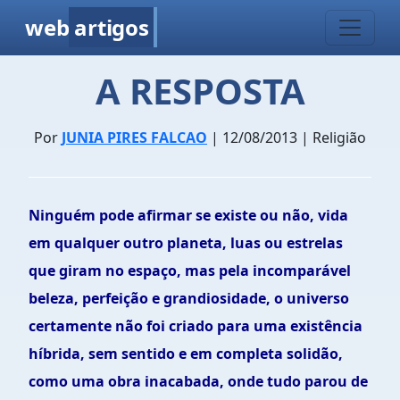
web
artigos
A RESPOSTA
Por
JUNIA PIRES FALCAO
| 12/08/2013 | Religião
Ninguém pode afirmar se existe ou não, vida
em qualquer outro planeta, luas ou estrelas
que giram no espaço, mas pela incomparável
beleza, perfeição e grandiosidade, o universo
certamente não foi criado para uma existência
híbrida, sem sentido e em completa solidão,
como uma obra inacabada, onde tudo parou de