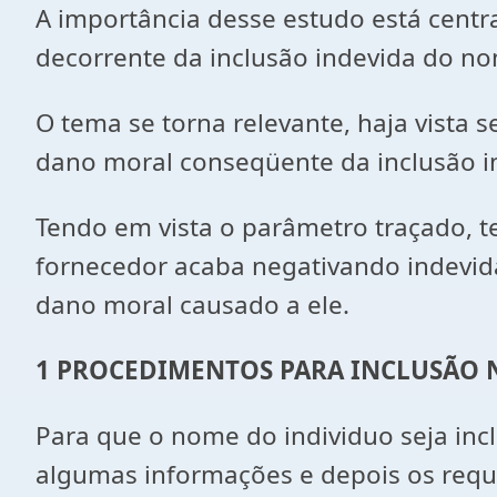
A importância desse estudo está centr
decorrente da inclusão indevida do no
O tema se torna relevante, haja vista
dano moral conseqüente da inclusão in
Tendo em vista o parâmetro traçado, t
fornecedor acaba negativando indevid
dano moral causado a ele.
1 PROCEDIMENTOS PARA INCLUSÃO 
Para que o nome do individuo seja inc
algumas informações e depois os requi