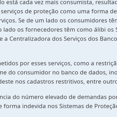
o está cada vez mais consumista, result
s serviços de proteção como uma forma d
rviços. Se de um lado os consumidores tê
o lado os fornecedores têm como álibi os
 e a Centralizadora dos Serviços dos Banc
etidos por esses serviços, como a restriç
ome do consumidor no banco de dados, i
ste nos cadastros restritivos, entre outr
vância do número elevado de demandas por
 forma indevida nos Sistemas de Proteção