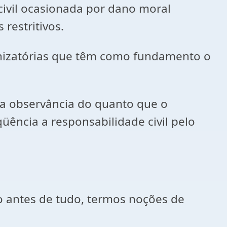
civil ocasionada por dano moral
restritivos.
denizatórias que têm como fundamento o
 a observância do quanto que o
ncia a responsabilidade civil pelo
io antes de tudo, termos noções de