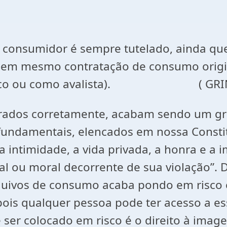
 consumidor é sempre tutelado, ainda que 
nem mesmo contratação de consumo origin
quívoco ou como avalista). ( GRINO
rados corretamente, acabam sendo um gr
 fundamentais, elencados em nossa Constitu
s a intimidade, a vida privada, a honra e 
ial ou moral decorrente de sua violação”
quivos de consumo acaba pondo em risco e
 pois qualquer pessoa pode ter acesso a ess
r colocado em risco é o direito à imagem.