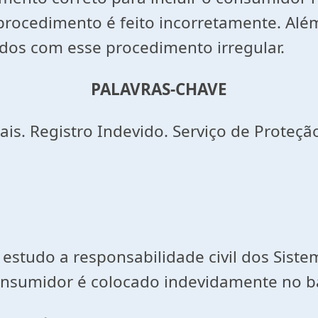
ocedimento é feito incorretamente. Além 
ados com esse procedimento irregular.
PALAVRAS-CHAVE
s. Registro Indevido. Serviço de Proteçã
estudo a responsabilidade civil dos Siste
nsumidor é colocado indevidamente no b