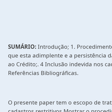
SUMÁRIO:
Introdução; 1. Procedimento
que esta adimplente e a persistência
ao Crédito;. 4 Inclusão indevida nos ca
Referências Bibliográficas.
O presente paper tem o escopo de trat
cadastros restritivos.Mostrar o procedi