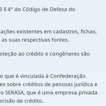
3 § 4° do Código de Defesa do
mações existentes em cadastros, fichas,
as suas respectivas fontes.
roteção ao crédito e congêneres são
ito que é vinculada à Confederação
es sobre créditos de pessoas jurídica e
é o SERASA, que é uma empresa privada
cisão de crédito.