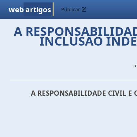
web
artigos
Publicar
A RESPONSABILIDAD
INCLUSÃO INDE
P
A RESPONSABILIDADE CIVIL 