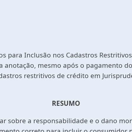
s para Inclusão nos Cadastros Restritivos
 da anotação, mesmo após o pagamento do
dastros restritivos de crédito em Jurisprud
RESUMO
ar sobre a responsabilidade e o dano mor
mento correto para incluir o consumidor no