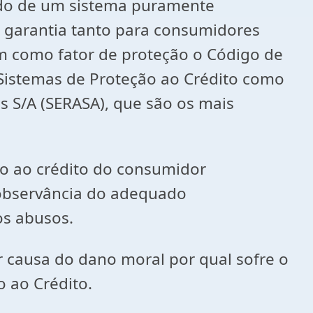
ado de um sistema puramente
e garantia tanto para consumidores
m como fator de proteção o Código de
 Sistemas de Proteção ao Crédito como
os S/A (SERASA), que são os mais
ão ao crédito do consumidor
nobservância do adequado
os abusos.
 causa do dano moral por qual sofre o
 ao Crédito.