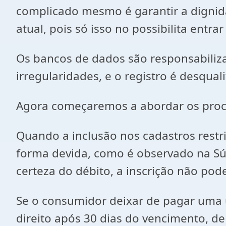
complicado mesmo é garantir a dignid
atual, pois só isso no possibilita ent
Os bancos de dados são responsabiliz
irregularidades, e o registro é desquali
Agora começaremos a abordar os proce
Quando a inclusão nos cadastros restrit
forma devida, como é observado na Súmu
certeza do débito, a inscrição não pod
Se o consumidor deixar de pagar uma ún
direito após 30 dias do vencimento, de