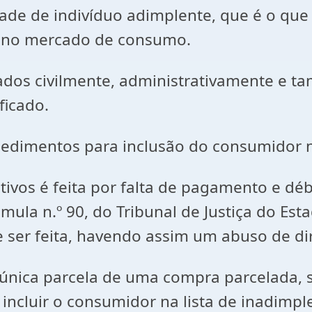
ade de indivíduo adimplente, que é o qu
rar no mercado de consumo.
ados civilmente, administrativamente e 
ficado.
dimentos para inclusão do consumidor nos
ivos é feita por falta de pagamento e débi
la n.º 90, do Tribunal de Justiça do Esta
e ser feita, havendo assim um abuso de dir
ica parcela de uma compra parcelada, se a
 incluir o consumidor na lista de inadimp