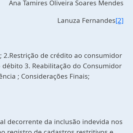
Ana Tamires Oliveira Soares Mendes
Lanuza Fernandes
[2]
; 2.Restrição de crédito ao consumidor
 débito 3. Reabilitação do Consumidor
ência ; Considerações Finais;
al decorrente da inclusão indevida nos
 registro de cadastros restritivos,e