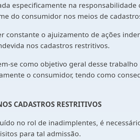
ada especificamente na responsabilidade 
me do consumidor nos meios de cadastros 
 ser constante o ajuizamento de ações in
devida nos cadastros restritivos.
em-se como objetivo geral desse trabalho
amente o consumidor, tendo como conseqüê
NOS CADASTROS RESTRITIVOS
luído no rol de inadimplentes, é necessár
sitos para tal admissão.