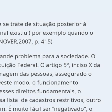
se trate de situação posterior à
al existiu ( por exemplo quando o
VER,2007, p. 415)
ande problema para a sociedade. O
ição Federal. O artigo 5º, inciso X da
a imagem das pessoas, assegurado o
. Deste modo, o funcionamento
sses direitos fundamentais, o
a lista de cadastros restritivos, outro
 É muito fácil ser “negativado”, o