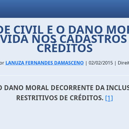
E CIVIL E O DANO M
VIDA NOS CADASTROS 
CRÉDITOS
or
LANUZA FERNANDES DAMASCENO
| 02/02/2015 | Direi
E O DANO MORAL DECORRENTE DA INCLU
RESTRITIVOS DE CRÉDITOS.
[1]