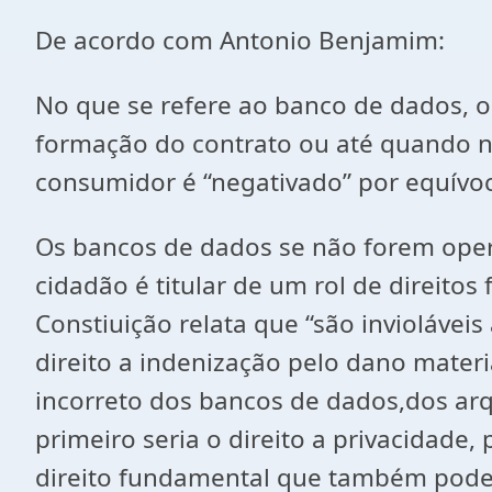
De acordo com Antonio Benjamim:
No que se refere ao banco de dados, o
formação do contrato ou até quando 
consumidor é “negativado” por e
Os bancos de dados se não forem ope
cidadão é titular de um rol de direitos
Constiuição relata que “são inviolávei
direito a indenização pelo dano mater
incorreto dos bancos de dados,dos ar
primeiro seria o direito a privacidade,
direito fundamental que também pode se