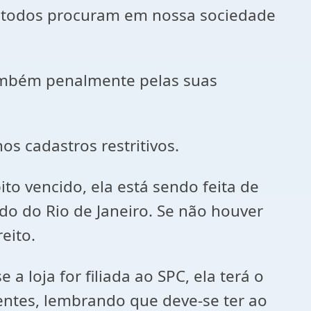
e todos procuram em nossa sociedade
também penalmente pelas suas
 cadastros restritivos.
to vencido, ela está sendo feita de
do do Rio de Janeiro. Se não houver
eito.
 loja for filiada ao SPC, ela terá o
lentes, lembrando que deve-se ter ao