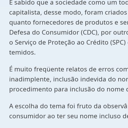
É sabido que a sociedade como um tod
capitalista, desse modo, foram criado
quanto fornecedores de produtos e se
Defesa do Consumidor (CDC), por outr
o Serviço de Proteção ao Crédito (SPC)
temidos.
É muito freqüente relatos de erros com
inadimplente, inclusão indevida do n
procedimento para inclusão do nome de
A escolha do tema foi fruto da obser
consumidor ao ter seu nome incluso de