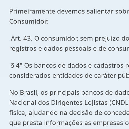
Primeiramente devemos salientar sobr
Consumidor:
Art. 43. O consumidor, sem prejuízo do
registros e dados pessoais e de consu
§ 4° Os bancos de dados e cadastros r
considerados entidades de caráter púb
No Brasil, os principais bancos de dad
Nacional dos Dirigentes Lojistas (CNDL
física, ajudando na decisão de conced
que presta informações as empresas co