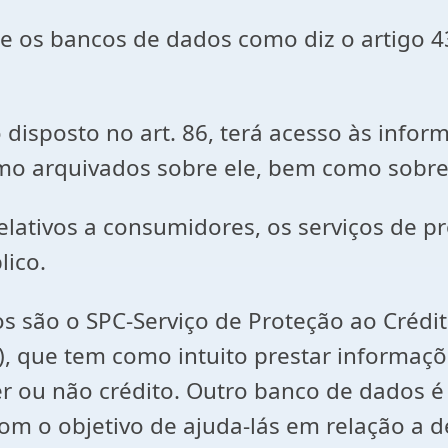
e os bancos de dados como diz o artigo 4
 disposto no art. 86, terá acesso às infor
mo arquivados sobre ele, bem como sobre 
elativos a consumidores, os serviços de p
lico.
os são o SPC-Serviço de Proteção ao Créd
), que tem como intuito prestar informaçõ
er ou não crédito. Outro banco de dados 
m o objetivo de ajuda-lás em relação a de