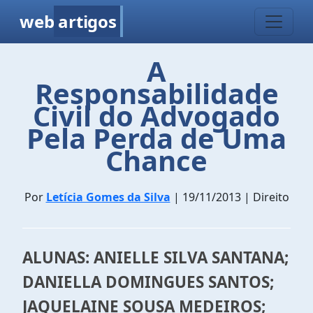
web
artigos
A
Responsabilidade
Civil do Advogado
Pela Perda de Uma
Chance
Por
Letícia Gomes da Silva
| 19/11/2013 | Direito
ALUNAS: ANIELLE SILVA SANTANA;
DANIELLA DOMINGUES SANTOS;
JAQUELAINE SOUSA MEDEIROS;