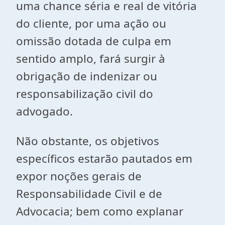
uma chance séria e real de vitória
do cliente, por uma ação ou
omissão dotada de culpa em
sentido amplo, fará surgir à
obrigação de indenizar ou
responsabilização civil do
advogado.
Não obstante, os objetivos
específicos estarão pautados em
expor noções gerais de
Responsabilidade Civil e de
Advocacia; bem como explanar