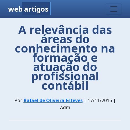
web
artigos
A relevância das
áreas do
conhecimento na
formação e
atuação do
profissional
contábil
Por
Rafael de Oliveira Esteves
| 17/11/2016 |
Adm