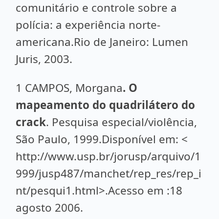
comunitário e controle sobre a
polícia: a experiência norte-
americana.Rio de Janeiro: Lumen
Juris, 2003.
1 CAMPOS, Morgana
. O
mapeamento do quadrilátero do
crack
. Pesquisa especial/violência,
São Paulo, 1999.Disponível em: <
http://www.usp.br/jorusp/arquivo/1
999/jusp487/manchet/rep_res/rep_i
nt/pesqui1.html>.Acesso em :18
agosto 2006.