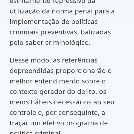
estritamente repressivo da
utilização da norma penal para a
implementação de políticas
criminais preventivas, balizadas
pelo saber criminológico.
Desse modo, as referências
depreendidas proporcionarão o
melhor entendimento sobre o
contexto gerador do delito, os
meios hábeis necessários ao seu
controle e, por conseguinte, a
traçar um efetivo programa de
política criminal.