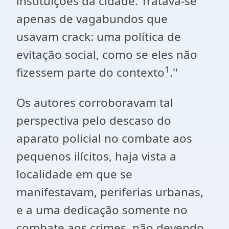
instituições da cidade. Tratava-se
apenas de vagabundos que
usavam crack: uma política de
evitação social, como se eles não
1
fizessem parte do contexto
.''
Os autores corroboravam tal
perspectiva pelo descaso do
aparato policial no combate aos
pequenos ilícitos, haja vista a
localidade em que se
manifestavam, periferias urbanas,
e a uma dedicação somente no
combate aos crimes, não devendo