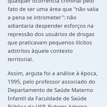
qualquer ocorrência criminal pelo
fato de ser uma área que ''não valia
a pena se intrometer'': não
adiantaria despender esforços na
repressão dos usuários de drogas
que praticavam pequenos ilícitos
adstritos àquele contexto
territorial.
Assim, arguta foi a análise à época,
1995, pelo professor associado do
Departamento de Saúde Materno
Infantil da Faculdade de Saúde
Pública da USP, Rubens Adorno,