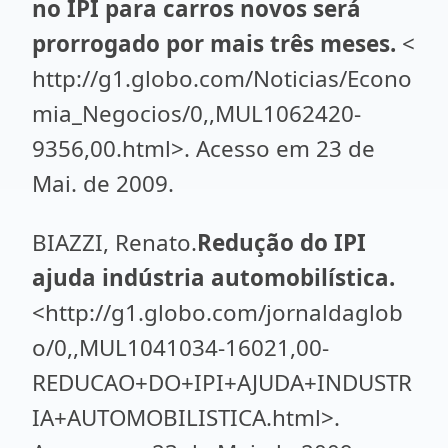
no IPI para carros novos será
prorrogado por mais três meses.
<
http://g1.globo.com/Noticias/Econo
mia_Negocios/0,,MUL1062420-
9356,00.html>. Acesso em 23 de
Mai. de 2009.
BIAZZI, Renato.
Redução do IPI
ajuda indústria automobilística.
<http://g1.globo.com/jornaldaglob
o/0,,MUL1041034-16021,00-
REDUCAO+DO+IPI+AJUDA+INDUSTR
IA+AUTOMOBILISTICA.html>.