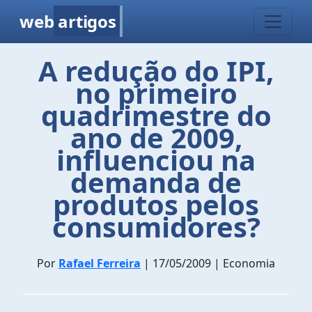
web
artigos
A redução do IPI,
no primeiro
quadrimestre do
ano de 2009,
influenciou na
demanda de
produtos pelos
consumidores?
Por
Rafael Ferreira
| 17/05/2009 | Economia