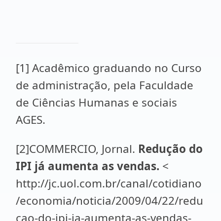
[1] Acadêmico graduando no Curso
de administração, pela Faculdade
de Ciências Humanas e sociais
AGES.
[2]COMMERCIO, Jornal.
Redução do
IPI já aumenta as vendas.
<
http://jc.uol.com.br/canal/cotidiano
/economia/noticia/2009/04/22/redu
cao-do-ipi-ja-aumenta-as-vendas-