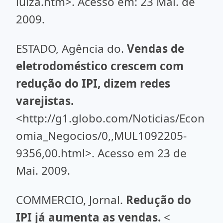
luiza.htm>. Acesso em: 23 Mai. de
2009.
ESTADO, Agência do.
Vendas de
eletrodoméstico crescem com
redução do IPI, dizem redes
varejistas.
<http://g1.globo.com/Noticias/Econ
omia_Negocios/0,,MUL1092205-
9356,00.html>. Acesso em 23 de
Mai. 2009.
COMMERCIO, Jornal.
Redução do
IPI já aumenta as vendas.
<