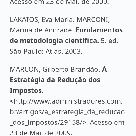
Acesso em 23 de Mai. de 2009.
LAKATOS, Eva Maria. MARCONI,
Marina de Andrade.
Fundamentos
de metodologia científica.
5. ed.
São Paulo: Atlas, 2003.
MARCON, Gilberto Brandão.
A
Estratégia da Redução dos
Impostos.
<
http://www.administradores.com.
br/artigos/a_estrategia_da_reducao
_dos_impostos/29158/>. Acesso em
23 de Mai. de 2009.