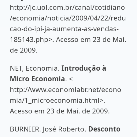
http://jc.uol.com.br/canal/cotidiano
/economia/noticia/2009/04/22/redu
cao-do-ipi-ja-aumenta-as-vendas-
185143.php>. Acesso em 23 de Mai.
de 2009.
NET, Economia.
Introdução à
Micro Economia
. <
http://www.economiabr.net/econo
mia/1_microeconomia.html>.
Acesso em 23 de Mai. de 2009.
BURNIER. José Roberto.
Desconto