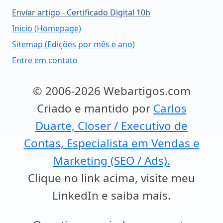
Enviar artigo - Certificado Digital 10h
Início (Homepage)
Sitemap (Edições por mês e ano)
Entre em contato
© 2006-2026 Webartigos.com
Criado e mantido por
Carlos
Duarte, Closer / Executivo de
Contas, Especialista em Vendas e
Marketing (SEO / Ads).
Clique no link acima, visite meu
LinkedIn e saiba mais.