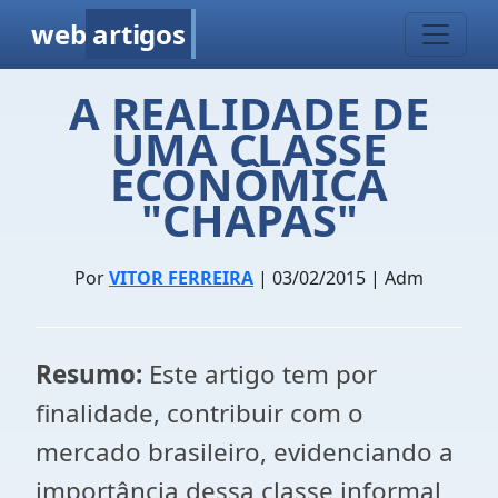
web
artigos
A REALIDADE DE
UMA CLASSE
ECONÔMICA
"CHAPAS"
Por
VITOR FERREIRA
| 03/02/2015 | Adm
Resumo:
Este artigo tem por
finalidade, contribuir com o
mercado brasileiro, evidenciando a
importância dessa classe informal