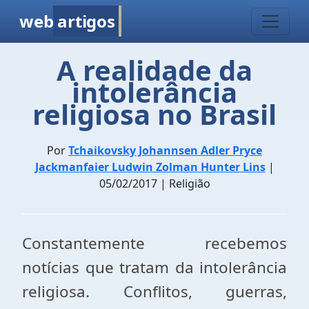
web
artigos
A realidade da
intolerância
religiosa no Brasil
Por
Tchaikovsky Johannsen Adler Pryce
Jackmanfaier Ludwin Zolman Hunter Lins
|
05/02/2017 | Religião
Constantemente recebemos
notícias que tratam da intolerância
religiosa. Conflitos, guerras,