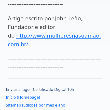
--------------------------------
Artigo escrito por John Leão,
Fundador e editor
do
http://www.mulheresnasuamao.
com.br/
------------------------------------------------------
--------------------------------
Enviar artigo - Certificado Digital 10h
Início (Homepage)
Sitemap (Edições por mês e ano)