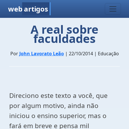
web
artigos
A real sobre
faculdades
Por
John Lavorato Leão
| 22/10/2014 | Educação
Direciono este texto a você, que
por algum motivo, ainda não
iniciou o ensino superior, mas o
fará em breve e pensa mil