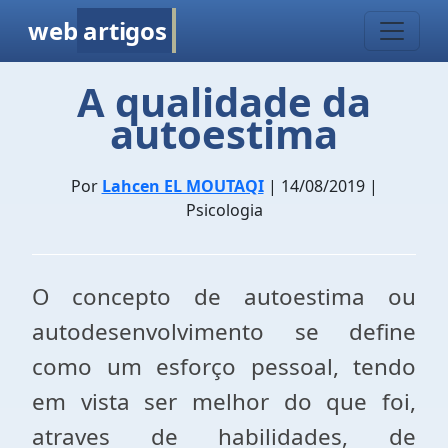
web
artigos
A qualidade da
autoestima
Por
Lahcen EL MOUTAQI
| 14/08/2019 |
Psicologia
O concepto de autoestima ou
autodesenvolvimento se define
como um esforço pessoal, tendo
em vista ser melhor do que foi,
atraves de habilidades, de