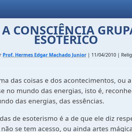
E A CONSCIÊNCIA GRU
ESOTÉRICO
r
Prof. Hermes Edgar Machado Junior
| 11/04/2010 | Relig
 das coisas e dos acontecimentos, ou a c
 no mundo das energias, isto é, reconhe
do das energias, das essências.
de esoterismo é a de que ele diz respei
ão se tem acesso, ou ainda artes mágicas 