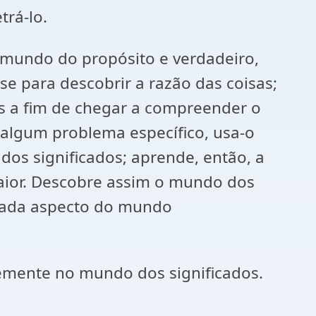
trá-lo.
 mundo do propósito e verdadeiro,
e para descobrir a razão das coisas;
as a fim de chegar a compreender o
 algum problema específico, usa-o
s significados; aprende, então, a
aior. Descobre assim o mundo dos
 cada aspecto do mundo
emente no mundo dos significados.