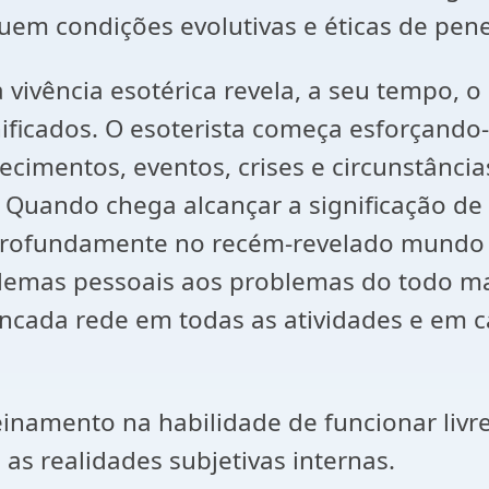
uem condições evolutivas e éticas de pene
vência esotérica revela, a seu tempo, o
ficados. O esoterista começa esforçando-s
cimentos, eventos, crises e circunstânci
 Quando chega alcançar a significação de
rofundamente no recém-revelado mundo do
oblemas pessoais aos problemas do todo m
incada rede em todas as atividades e em
namento na habilidade de funcionar livr
as realidades subjetivas internas.