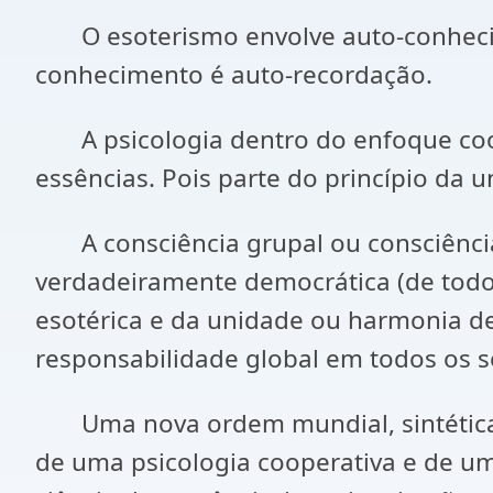
O esoterismo envolve auto-conhecime
conhecimento é auto-recordação.
A psicologia dentro do enfoque coope
essências. Pois parte do princípio da 
A consciência grupal ou consciência 
verdadeiramente democrática (de todos,
esotérica e da unidade ou harmonia d
responsabilidade global em todos os s
Uma nova ordem mundial, sintética, a
de uma psicologia cooperativa e de um