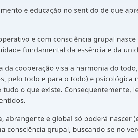
nto e educação no sentido de que apren
rativo e com consciência grupal nasce d
unidade fundamental da essência e da unid
da cooperação visa a harmonia do todo,
 pelo todo e para o todo) e psicológica n
e tudo o que existe. Consequentemente, 
entidos.
brangente e global só poderá nascer (e 
a consciência grupal, buscando-se no ver