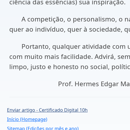
ciência das essências) sua inspiração.
A competição, o personalismo, o naci
quer ao indivíduo, quer à sociedade, q
Portanto, qualquer atividade com uma
com muito mais facilidade. Advirá, se
limpo, justo e honesto no social, polít
Prof. Hermes Edgar Macha
Enviar artigo - Certificado Digital 10h
Início (Homepage)
Sitemap (Edições por mês e ano)