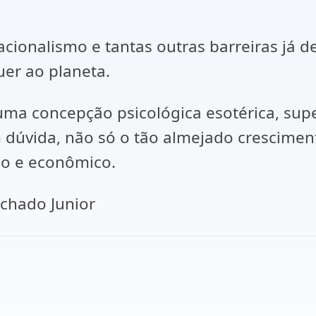
onalismo e tantas outras barreiras já de
uer ao planeta.
 concepção psicológica esotérica, supe
m dúvida, não só o tão almejado crescimen
ico e econômico.
do Junior