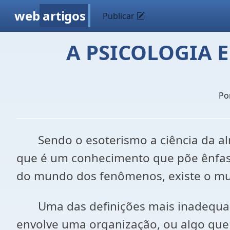
web
artigos
Publicar
A PSICOLOGIA 
Po
Sendo o esoterismo a ciência da alma
que é um conhecimento que põe ênfase
do mundo dos fenômenos, existe o mun
Uma das definições mais inadequadas 
envolve uma organização, ou algo que n