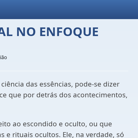
PAL NO ENFOQUE
ião
iência das essências, pode-se dizer
ce que por detrás dos acontecimentos,
to ao escondido e oculto, ou que
e rituais ocultos. Ele, na verdade, só