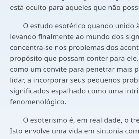
está oculto para aqueles que não poss
O estudo esotérico quando unido à vi
levando finalmente ao mundo dos signi
concentra-se nos problemas dos aconte
propósito que possam conter para ele.
como um convite para penetrar mais p
lidar, a incorporar seus pequenos pr
significados espalhado como uma intr
fenomenológico.
O esoterismo é, em realidade, o trei
Isto envolve uma vida em sintonia com 