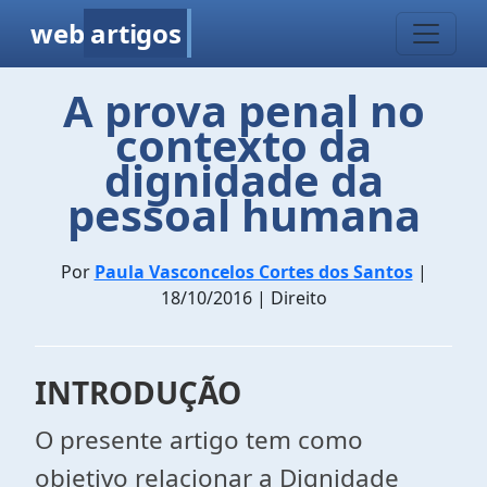
web
artigos
A prova penal no
contexto da
dignidade da
pessoal humana
Por
Paula Vasconcelos Cortes dos Santos
|
18/10/2016 | Direito
INTRODUÇÃO
O presente artigo tem como
objetivo relacionar a Dignidade