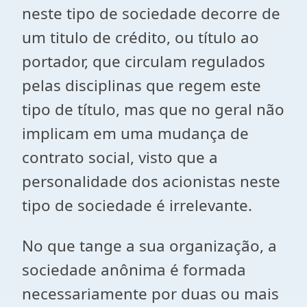
neste tipo de sociedade decorre de
um titulo de crédito, ou título ao
portador, que circulam regulados
pelas disciplinas que regem este
tipo de título, mas que no geral não
implicam em uma mudança de
contrato social, visto que a
personalidade dos acionistas neste
tipo de sociedade é irrelevante.
No que tange a sua organização, a
sociedade anônima é formada
necessariamente por duas ou mais