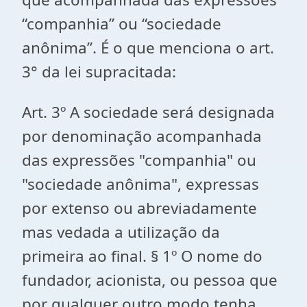
“companhia” ou “sociedade
anônima”. É o que menciona o art.
3° da lei supracitada:
Art. 3º A sociedade será designada
por denominação acompanhada
das expressões "companhia" ou
"sociedade anônima", expressas
por extenso ou abreviadamente
mas vedada a utilização da
primeira ao final. § 1º O nome do
fundador, acionista, ou pessoa que
por qualquer outro modo tenha