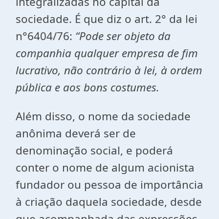
integralizadas no capital da
sociedade. É que diz o art. 2° da lei
n°6404/76:
“Pode ser objeto da
companhia qualquer empresa de fim
lucrativo, não contrário à lei, à ordem
pública e aos bons costumes.
Além disso, o nome da sociedade
anônima deverá ser de
denominação social, e poderá
conter o nome de algum acionista
fundador ou pessoa de importância
à criação daquela sociedade, desde
que acompanhada das expressões