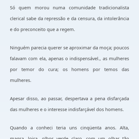
Só quem morou numa comunidade tradicionalista
clerical sabe da repressão e da censura, da intolerância
e do preconceito que a regem.
Ninguém parecia querer se aproximar da moça; poucos
falavam com ela, apenas o indispensável., as mulheres
por temor do cura; os homens por temos das
mulheres.
Apesar disso, ao passar, despertava a pena disfarçada
das mulheres e o interesse indisfarçável dos homens.
Quando a conheci teria uns cinqüenta anos. Alta,
magra, loira, olhos verde claro, com um olhar tão