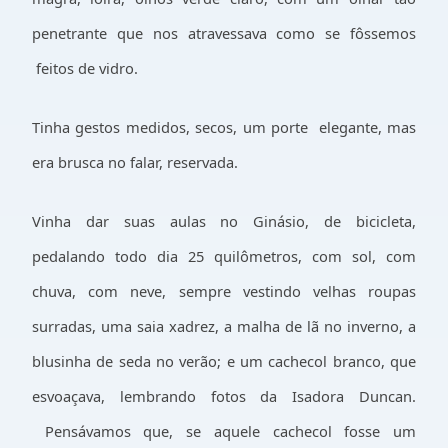
penetrante que nos atravessava como se fôssemos
feitos de vidro.
Tinha gestos medidos, secos, um porte
elegante, mas
era brusca no falar, reservada.
Vinha dar suas aulas no Ginásio, de bicicleta,
pedalando todo dia
25 quilômetros
, com sol, com
chuva, com neve, sempre vestindo velhas roupas
surradas, uma saia xadrez, a malha de lã no inverno, a
blusinha de seda no verão; e um cachecol branco, que
esvoaçava, lembrando fotos da Isadora Duncan.
Pensávamos que, se aquele cachecol fosse um