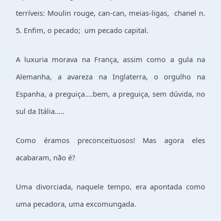
terríveis: Moulin rouge, can-can, meias-ligas,
chanel n.
5. Enfim, o pecado;
um pecado capital.
A luxuria morava na França, assim como a gula na
Alemanha, a avareza na Inglaterra, o orgulho na
Espanha, a preguiça....bem, a preguiça, sem dúvida, no
sul da Itália.....
Como éramos preconceituosos! Mas agora eles
acabaram, não é?
Uma divorciada, naquele tempo, era apontada como
uma pecadora, uma excomungada.