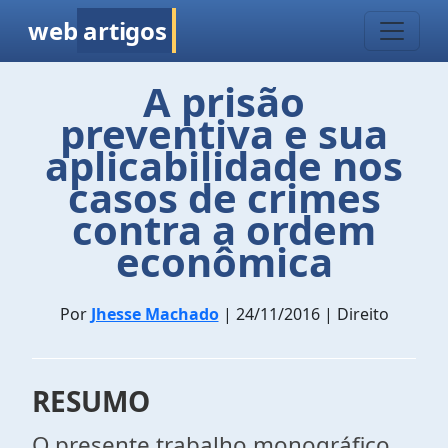
web
artigos
A prisão
preventiva e sua
aplicabilidade nos
casos de crimes
contra a ordem
econômica
Por
Jhesse Machado
| 24/11/2016 | Direito
RESUMO
O presente trabalho monográfico