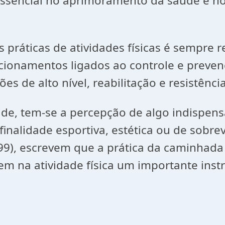
encial no aprimoramento da saúde e no c
s práticas de atividades físicas é sempre 
ecionamentos ligados ao controle e preven
s de alto nível, reabilitação e resistênci
dade, tem-se a percepção de algo indispens
inalidade esportiva, estética ou de sobrev
), escrevem que a prática da caminhada 
eem na atividade física um importante in