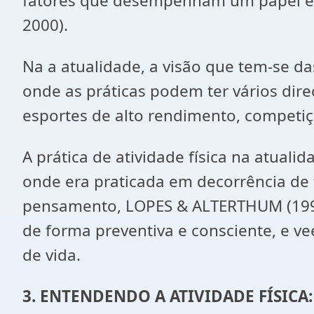
fatores que desempenham um papel ess
2000).
Na a atualidade, a visão que tem-se da
onde as práticas podem ter vários dir
esportes de alto rendimento, competiçõe
A prática de atividade física na atuali
onde era praticada em decorrência de f
pensamento, LOPES & ALTERTHUM (1999
de forma preventiva e consciente, e v
de vida.
3. ENTENDENDO A ATIVIDADE FÍSICA: