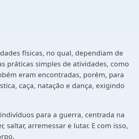
idades físicas, no qual, dependiam de
as práticas simples de atividades, como
s também eram encontradas, porém, para
stica, caça, natação e dança, exigindo
indivíduos para a guerra, centrada na
saltar, arremessar e lutar. E com isso,
orpo.