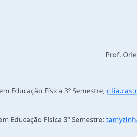
Prof. Ori
 em Educação Física 3º Semestre;
cilia.ca
 em Educação Física 3º Semestre;
tamyzinh