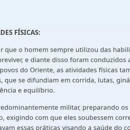
DES FÍSICAS:
car que o homem sempre utilizou das habil
breviver, e diante disso foram conduzidos 
Nos povos do Oriente, as atividades física
, que se difundiam em corrida, lutas, giná
ência e equilíbrio.
predominantemente militar, preparando os 
, exigindo com que eles soubessem correr, 
avam essas práticas visando a saúde do c