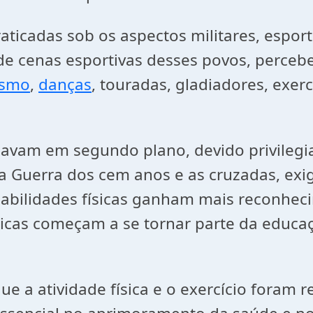
aticadas sob os aspectos militares, esport
de cenas esportivas desses povos, perceb
ismo
,
danças
, touradas, gladiadores, exerc
icavam em segundo plano, devido privilegi
 a Guerra dos cem anos e as cruzadas, ex
 habilidades físicas ganham mais reconhe
ísicas começam a se tornar parte da educa
que a atividade física e o exercício fora