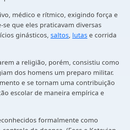
ivo, médico e rítmico, exigindo força e
e-se que eles praticavam diversas
ícios ginásticos,
saltos
,
lutas
e corrida
arem a religião, porém, consistiu como
igiam dos homens um preparo militar.
cimento e se tornam uma contribuição
ção escolar de maneira empírica e
m reconhecidos formalmente como