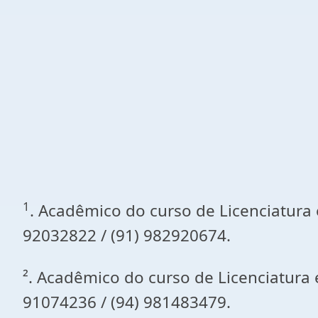
1
. Acadêmico do curso de Licenciatura
92032822 / (91) 982920674.
². Acadêmico do curso de Licenciatura
91074236 / (94) 981483479.