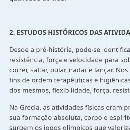
2. ESTUDOS HISTÓRICOS DAS ATIVIDA
Desde a pré-história, pode-se identifi
resistência, força e velocidade para so
correr, saltar, pular, nadar e lançar. 
fins de ordem terapêuticas e higiênicas
dos mesmos, flexibilidade, força, resist
Na Grécia, as atividades físicas eram 
sua formação absoluta, corpo e espirito
surgem os jogos olímpicos que valoriz