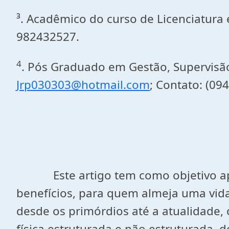
³. Acadêmico do curso de Licenciatura
982432527.
4
. Pós Graduado em Gestão, Supervisão
Jrp030303@hotmail.com
; Contato: (09
Este artigo tem como objetivo a
benefícios, para quem almeja uma vida
desde os primórdios até a atualidade, o
física estruturada e não estruturada, 