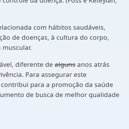
ontrole da doença. (Foss e Keteyian,
relacionada com hábitos saudáveis,
ção de doenças, à cultura do corpo,
a muscular.
ável, diferente de
alguns
anos atrás
ivência. Para assegurar este
contribui para a promoção da saúde
strumento de busca de melhor qualidade