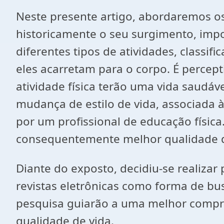
Neste presente artigo, abordaremos os 
historicamente o seu surgimento, impor
diferentes tipos de atividades, classifi
eles acarretam para o corpo. É percep
atividade física terão uma vida saudáv
mudança de estilo de vida, associada
por um profissional de educação físic
consequentemente melhor qualidade d
Diante do exposto, decidiu-se realizar p
revistas eletrônicas como forma de bu
pesquisa guiarão a uma melhor compree
qualidade de vida.