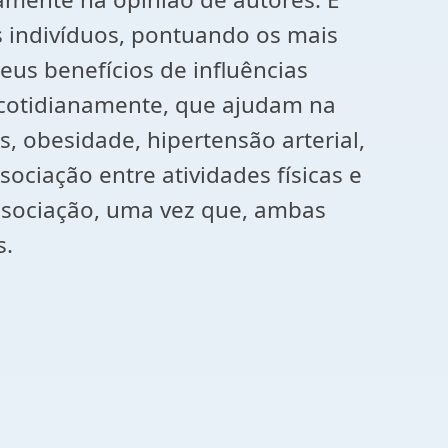
os indivíduos, pontuando os mais
eus benefícios de influências
ca cotidianamente, que ajudam na
 obesidade, hipertensão arterial,
ociação entre atividades físicas e
associação, uma vez que, ambas
s.