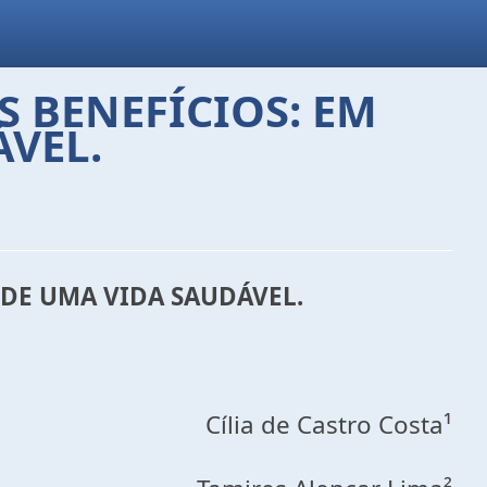
US BENEFÍCIOS: EM
VEL.
A DE UMA VIDA SAUDÁVEL.
Cília de Castro Costa¹