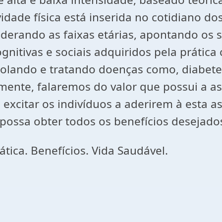
idade física está inserida no cotidiano d
derando as faixas etárias, apontando os s
 cognitivas e sociais adquiridos pela práti
lando e tratando doenças como, diabetes,
ente, falaremos do valor que possui a ass
 excitar os indivíduos a aderirem à esta 
possa obter todos os benefícios desejado
rática. Benefícios. Vida Saudável.