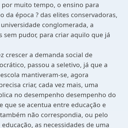
, por muito tempo, o ensino para
co da época ? das elites conservadoras,
 universidade conglomerada, a
s sem pudor, para criar aquilo que já
z crescer a demanda social de
rático, passou a seletivo, já que a
 escola mantiveram-se, agora
recisa criar, cada vez mais, uma
implica no desempenho desempenho do
e que se acentua entre educação e
 também não correspondia, ou pelo
 educação, as necessidades de uma