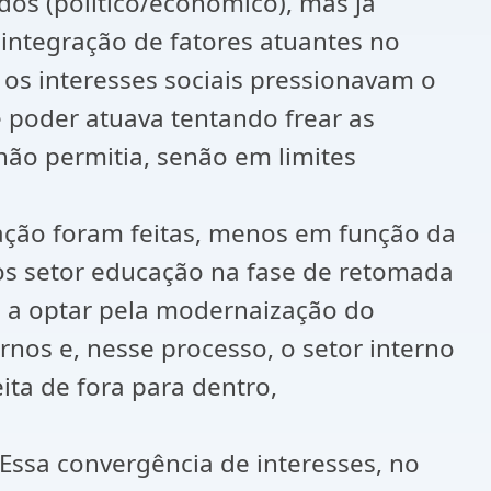
os (político/economico), mas já
sintegração de fatores atuantes no
os interesses sociais pressionavam o
 poder atuava tentando frear as
não permitia, senão em limites
cação foram feitas, menos em função da
os setor educação na fase de retomada
o a optar pela modernaização do
rnos e, nesse processo, o setor interno
ta de fora para dentro,
Essa convergência de interesses, no