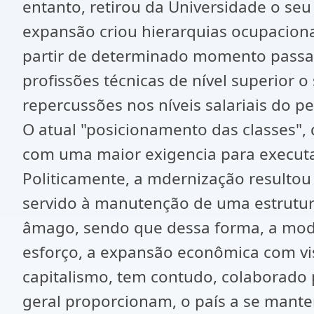
entanto, retirou da Universidade o se
expansão criou hierarquias ocupacion
partir de determinado momento passar
profissões técnicas de nível superior 
repercussões nos níveis salariais do pes
O atual "posicionamento das classes", 
com uma maior exigencia para executa
Politicamente, a mdernização resulto
servido à manutenção de uma estrutura
âmago, sendo que dessa forma, a moder
esforço, a expansão econômica com vi
capitalismo, tem contudo, colaborado
geral proporcionam, o país a se manter