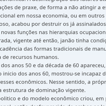
ações de praxe, de forma a não atingir a 
acional em nossa economia, ou em outros 
so, acabou por destruir os já assinalado
e, novas funções nas hierarquias ocupacio
rada, vigente até então, janão tinha cond
adência das formas tradicionais de manu
 de recursos humanos.
l dos anos 50 e da década de 60 apareceu,
o inicio dos anos 60, mostrou-se incapaz de
eresses econômicos. Nesse sentido, a próp
ia estrutura de dominação vigente.
politico e do modelo econômico criou, em 