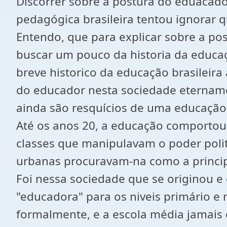
Discorrer sobre a postura do eduacador
pedagógica brasileira tentou ignorar q
Entendo, que para explicar sobre a pos
buscar um pouco da historia da educação
breve historico da educação brasileira
do educador nesta sociedade eternamen
ainda são resquícios de uma educação
Até os anos 20, a educação comportou
classes que manipulavam o poder polit
urbanas procuravam-na como a principa
Foi nessa sociedade que se originou e 
"educadora" para os niveis primário e
formalmente, e a escola média jamais 