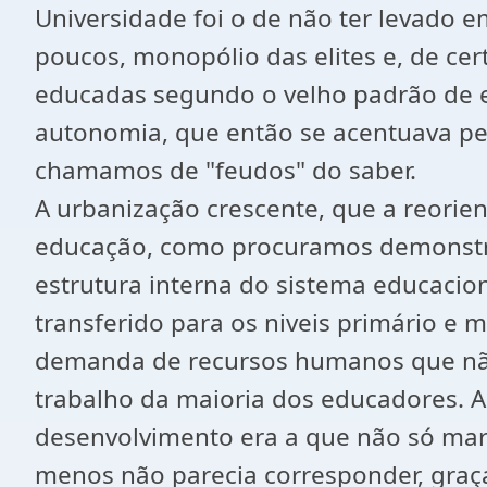
Universidade foi o de não ter levado e
poucos, monopólio das elites e, de cer
educadas segundo o velho padrão de e
autonomia, que então se acentuava pela 
chamamos de "feudos" do saber.
A urbanização crescente, que a reorie
educação, como procuramos demonstrar 
estrutura interna do sistema educaci
transferido para os niveis primário e 
demanda de recursos humanos que não
trabalho da maioria dos educadores. 
desenvolvimento era a que não só mar
menos não parecia corresponder, gra