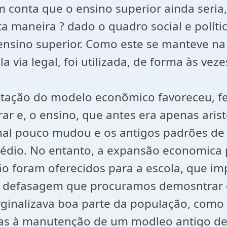
m conta que o ensino superior ainda seria
ta maneira ? dado o quadro social e políti
nsino superior. Como este se manteve na
via legal, foi utilizada, de forma às veze
ntação do modelo econõmico favoreceu, fe
e, o ensino, que antes era apenas aristoc
onal pouco mudou e os antigos padrões de
médio. No entanto, a expansão economica p
 foram oferecidos para a escola, que 
A defasagem que procuramos demosntrar 
ginalizava boa parte da população, como
ças à manutenção de um modleo antigo de