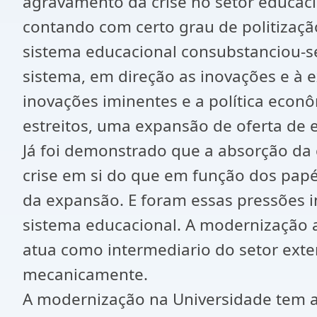
agravamento da crise no setor educaci
contando com certo grau de politizaçã
sistema educacional consubstanciou-se
sistema, em direção as inovações e à 
inovações iminentes e a política econ
estreitos, uma expansão de oferta de 
Já foi demonstrado que a absorção da 
crise em si do que em função dos pap
da expansão. E foram essas pressões 
sistema educacional. A modernização at
atua como intermediario do setor exte
mecanicamente.
A modernização na Universidade tem at