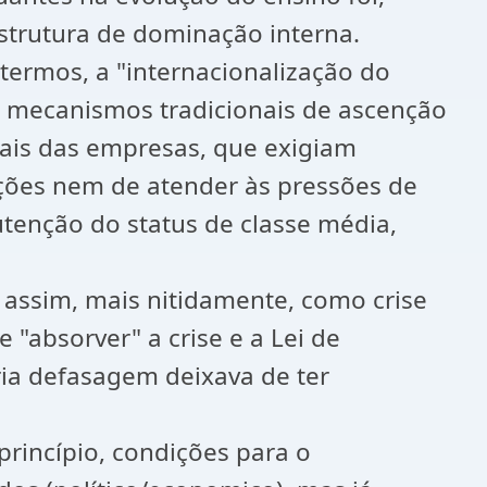
estrutura de dominação interna.
termos, a "internacionalização do
s mecanismos tradicionais de ascenção
nais das empresas, que exigiam
ições nem de atender às pressões de
tenção do status de classe média,
 assim, mais nitidamente, como crise
 "absorver" a crise e a Lei de
ria defasagem deixava de ter
princípio, condições para o