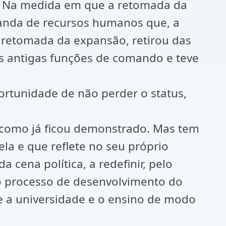
as. Na medida em que a retomada da
anda de recursos humanos que, a
 retomada da expansão, retirou das
uas antigas funções de comando e teve
portunidade de não perder o status,
 como já ficou demonstrado. Mas tem
la e que reflete no seu próprio
cena política, a redefinir, pelo
o processo de desenvolvimento do
e a universidade e o ensino de modo