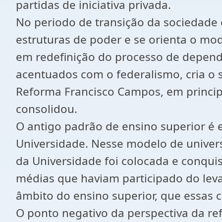
partidas de iniciativa privada.
No periodo de transição da sociedade o
estruturas de poder e se orienta o mod
em redefinição do processo de dependen
acentuados com o federalismo, cria o 
Reforma Francisco Campos, em principi
consolidou.
O antigo padrão de ensino superior é
Universidade. Nesse modelo de univer
da Universidade foi colocada e conqui
médias que haviam participado do leva
âmbito do ensino superior, que essas
O ponto negativo da perspectiva da re