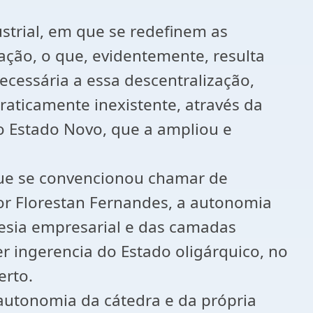
strial, em que se redefinem as
ação, o que, evidentemente, resulta
ecessária a essa descentralização,
raticamente inexistente, através da
o Estado Novo, que a ampliou e
que se convencionou chamar de
r Florestan Fernandes, a autonomia
uesia empresarial e das camadas
r ingerencia do Estado oligárquico, no
erto.
autonomia da cátedra e da própria