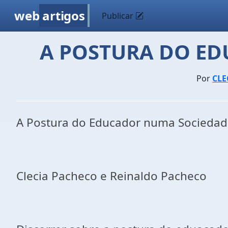
web
artigos
Publicar
A POSTURA DO E
Por
CLE
A Postura do Educador numa Sociedad
Clecia Pacheco e Reinaldo Pacheco