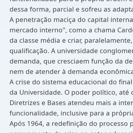
dessa forma, parcial e sofreu as adapt
A penetração maciça do capital intern
mercado interno", como a chama Cardo
da classe média e criar, paralelament
qualificação. A universidade conglome
demanda, que cresciaem função da dec
nem de atender à demanda econômica
A crise do sistema educacional do fina
da Universidade. O poder político, até 
Diretrizes e Bases atendeu mais a int
funcionalidade, inclusive para a própr
Após 1964, a redefinição do processo 