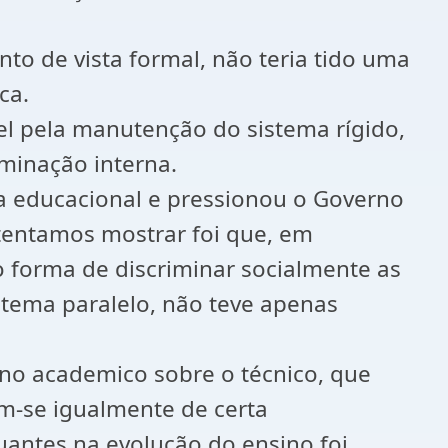
to de vista formal, não teria tido uma
ca.
vel pela manutenção do sistema rígido,
ominação interna.
a educacional e pressionou o Governo
 tentamos mostrar foi que, em
o forma de discriminar socialmente as
stema paralelo, não teve apenas
ino academico sobre o técnico, que
m-se igualmente de certa
antes na evolução do ensino foi,