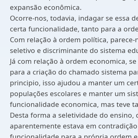
expansão econômica.
Ocorre-nos, todavia, indagar se essa d
certa funcionalidade, tanto para a or
Com relação à ordem política, parece-n
seletivo e discriminante do sistema ed
Já com relação à ordem economica, se
para a criação do chamado sistema par
principio, isso ajudou a manter um ce
populações escolares e manter um siste
funcionalidade economica, mas teve t
Desta forma a seletividade do ensino,
aparentemente estava em contradição c
funcionalidade para a própria ordem e