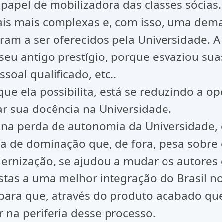
u papel de mobilizadora das classes sóci
ais mais complexas e, com isso, uma dem
am a ser oferecidos pela Universidade. A
o seu antigo prestígio, porque esvaziou s
soal qualificado, etc..
que ela possibilita, está se reduzindo a o
r sua docência na Universidade.
u na perda de autonomia da Universidade,
 de dominação que, de fora, pesa sobre e
nização, se ajudou a mudar os autores da 
stas a uma melhor integração do Brasil n
 para que, através do produto acabado qu
 na periferia desse processo.