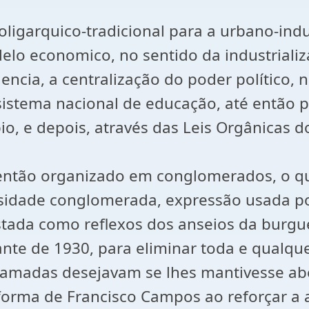
ligarquico-tradicional para a urbano-indu
elo economico, no sentido da industrializ
cia, a centralização do poder político, n
sistema nacional de educação, até então p
o, e depois, através das Leis Orgânicas d
 então organizado em conglomerados, o 
sidade conglomerada, expressão usada po
stada como reflexos dos anseios da burg
nte de 1930, para eliminar toda e qualque
 camadas desejavam se lhes mantivesse ab
forma de Francisco Campos ao reforçar a 