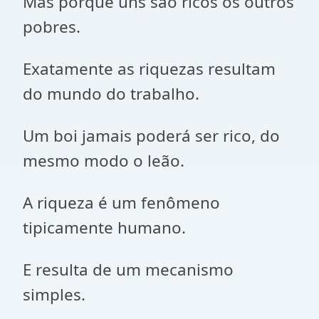
Mas porque uns são ricos os outros
pobres.
Exatamente as riquezas resultam
do mundo do trabalho.
Um boi jamais poderá ser rico, do
mesmo modo o leão.
A riqueza é um fenômeno
tipicamente humano.
E resulta de um mecanismo
simples.