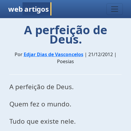
web
artigos
A perfeição de
Deus.
Por
Edjar Dias de Vasconcelos
| 21/12/2012 |
Poesias
A perfeição de Deus.
Quem fez o mundo.
Tudo que existe nele.