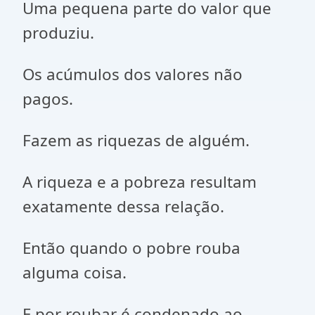
Uma pequena parte do valor que
produziu.
Os acúmulos dos valores não
pagos.
Fazem as riquezas de alguém.
A riqueza e a pobreza resultam
exatamente dessa relação.
Então quando o pobre rouba
alguma coisa.
E por roubar é condenado ao