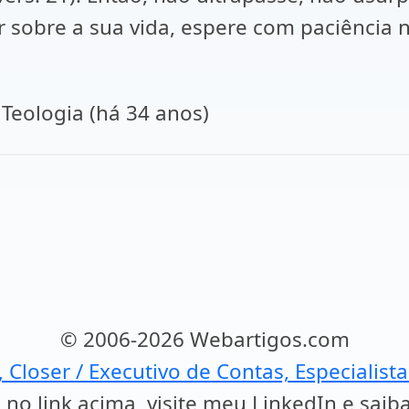
r sobre a sua vida, espere com paciência 
e Teologia (há 34 anos)
© 2006-2026 Webartigos.com
, Closer / Executivo de Contas, Especialist
 no link acima, visite meu LinkedIn e saib