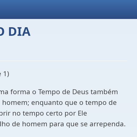
O DIA
 1)
esma forma o Tempo de Deus também
do homem; enquanto que o tempo de
prir no tempo certo por Ele
filho de homem para que se arrependa.