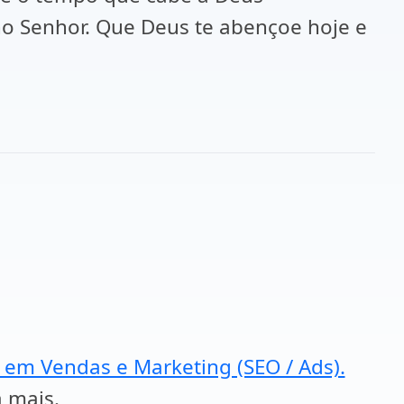
no Senhor. Que Deus te abençoe hoje e
a em Vendas e Marketing (SEO / Ads).
a mais.