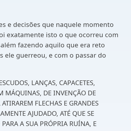
ades e decisões que naquele momento
oi exatamente isto o que ocorreu com
além fazendo aquilo que era reto
is ele guerreou, e com o passar do
, ESCUDOS, LANÇAS, CAPACETES,
ÉM MÁQUINAS, DE INVENÇÃO DE
 ATIRAREM FLECHAS E GRANDES
AMENTE AJUDADO, ATÉ QUE SE
 PARA A SUA PRÓPRIA RUÍNA, E