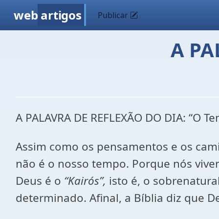
web
artigos
Publicar
A PA
A PALAVRA DE REFLEXÃO DO DIA: “O Te
Assim como os pensamentos e os cam
não é o nosso tempo. Porque nós viv
Deus é o
“Kairós”,
isto é, o sobrenatura
determinado. Afinal, a Bíblia diz qu