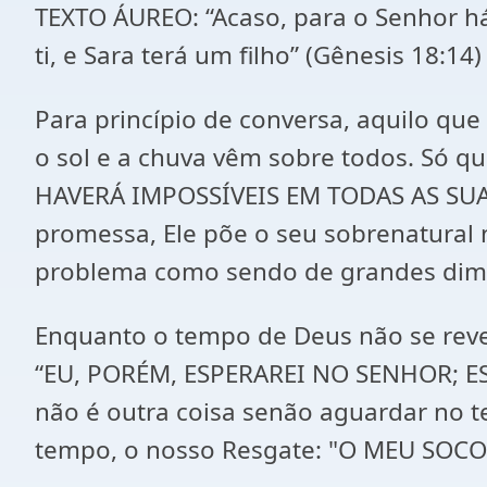
TEXTO ÁUREO: “Acaso, para o Senhor há
ti, e Sara terá um filho” (Gênesis 18:14)
Para princípio de conversa, aquilo que
o sol e a chuva vêm sobre todos. Só q
HAVERÁ IMPOSSÍVEIS EM TODAS AS SUAS
promessa, Ele põe o seu sobrenatural 
problema como sendo de grandes dimen
Enquanto o tempo de Deus não se reve
“EU, PORÉM, ESPERAREI NO SENHOR; ES
não é outra coisa senão aguardar no 
tempo, o nosso Resgate: "O MEU SOCO