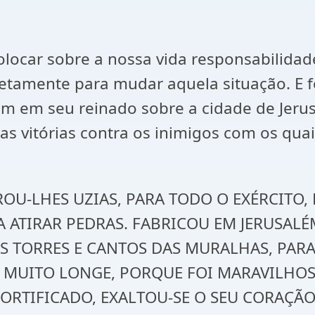
colocar sobre a nossa vida responsabilid
tamente para mudar aquela situação. E f
m em seu reinado sobre a cidade de Jerus
as vitórias contra os inimigos com os qua
PAROU-LHES UZIAS, PARA TODO O EXÉRCITO
A ATIRAR PEDRAS. FABRICOU EM JERUSAL
S TORRES E CANTOS DAS MURALHAS, PARA
É MUITO LONGE, PORQUE FOI MARAVILHOS
ORTIFICADO, EXALTOU-SE O SEU CORAÇÃO