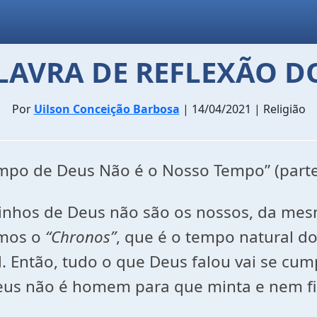
LAVRA DE REFLEXÃO D
Por
Uilson Conceição Barbosa
| 14/04/2021 | Religião
mpo de Deus Não é o Nosso Tempo” (parte
inhos de Deus não são os nossos, da m
emos o
“Chronos”
, que é o tempo natural 
l. Então, tudo o que Deus falou vai se cum
e Deus não é homem para que minta e nem 