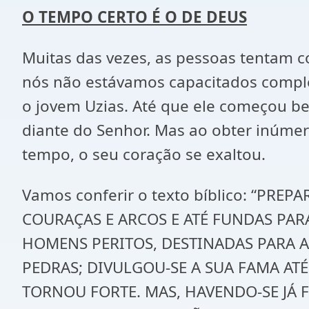
O TEMPO CERTO É O DE DEUS
Muitas das vezes, as pessoas tentam 
nós não estávamos capacitados comple
o jovem Uzias. Até que ele começou be
diante do Senhor. Mas ao obter inúmer
tempo, o seu coração se exaltou.
Vamos conferir o texto bíblico: “PRE
COURAÇAS E ARCOS E ATÉ FUNDAS PAR
HOMENS PERITOS, DESTINADAS PARA A
PEDRAS; DIVULGOU-SE A SUA FAMA AT
TORNOU FORTE. MAS, HAVENDO-SE JÁ F