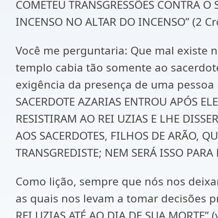
COMETEU TRANSGRESSÕES CONTRA O 
INCENSO NO ALTAR DO INCENSO” (2 Crô
Você me perguntaria: Que mal existe n
templo cabia tão somente ao sacerdote
exigência da presença de uma pessoa 
SACERDOTE AZARIAS ENTROU APÓS EL
RESISTIRAM AO REI UZIAS E LHE DISS
AOS SACERDOTES, FILHOS DE ARÃO, Q
TRANSGREDISTE; NEM SERÁ ISSO PARA 
Como lição, sempre que nós nos deixa
as quais nos levam a tomar decisões p
REI UZIAS ATÉ AO DIA DE SUA MORTE” (v