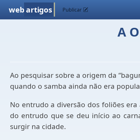
web
artigos
Publicar
A O
Ao pesquisar sobre a origem da “bagu
quando o samba ainda não era popula
No entrudo a diversão dos foliões era 
do entrudo que se deu início ao car
surgir na cidade.