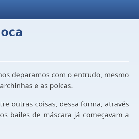
ioca
ca nos deparamos com o entrudo, mesmo
rchinhas e as polcas.
tre outras coisas, dessa forma, através
 os bailes de máscara já começavam a