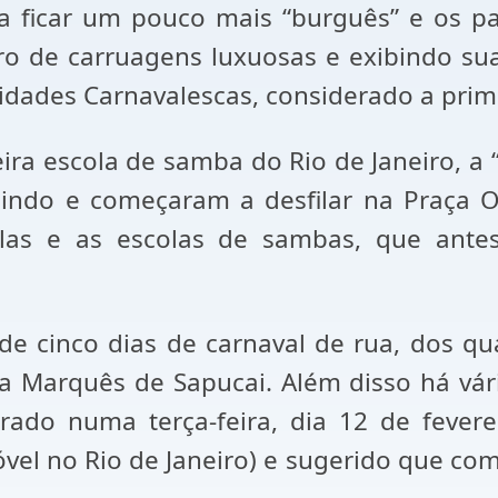
icar um pouco mais “burguês” e os par
ro de carruagens luxuosas e exibindo sua
idades Carnavalescas, considerado a prime
a escola de samba do Rio de Janeiro, a “D
gindo e começaram a desfilar na Praça 
ilas e as escolas de sambas, que ant
de cinco dias de carnaval de rua, dos qua
arquês de Sapucai. Além disso há vários
ado numa terça-feira, dia 12 de fevere
l no Rio de Janeiro) e sugerido que come