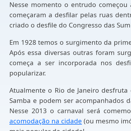
Nesse momento o entrudo começou a f
começaram a desfilar pelas ruas dent
criado o desfile do Congresso das Sum
Em 1928 temos o surgimento da primeir
Após essa diversas outras foram sur
começa a ser incorporada nos desf
popularizar.
Atualmente o Rio de Janeiro desfruta 
Samba e podem ser acompanhados da M
Nesse 2013 o carnaval será comemor
acomodação na cidade
(ou mesmo imóve