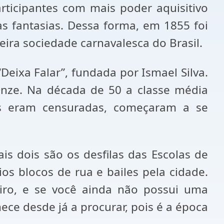
ticipantes com mais poder aquisitivo
s fantasias. Dessa forma, em 1855 foi
ira sociedade carnavalesca do Brasil.
eixa Falar”, fundada por Ismael Silva.
Onze. Na década de 50 a classe média
es eram censuradas, começaram a se
is dois são os desfilas das Escolas de
 blocos de rua e bailes pela cidade.
iro, e se você ainda não possui uma
ce desde já a procurar, pois é a época