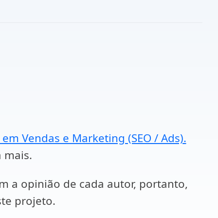
a em Vendas e Marketing (SEO / Ads).
a mais.
em a opinião de cada autor, portanto,
te projeto.