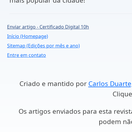
mais popular da cidade!
Enviar artigo - Certificado Digital 10h
Início (Homepage)
Sitemap (Edições por mês e ano)
Entre em contato
Criado e mantido por
Carlos Duarte
Clique
Os artigos enviados para esta revist
podem não 