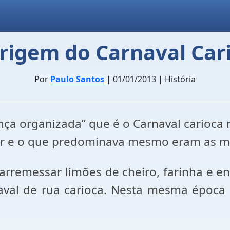
rigem do Carnaval Car
Por
Paulo Santos
| 01/01/2013 | História
nça organizada” que é o Carnaval cario
r e o que predominava mesmo eram as ma
arremessar limões de cheiro, farinha e en
naval de rua carioca. Nesta mesma época