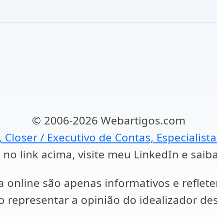
© 2006-2026 Webartigos.com
, Closer / Executivo de Contas, Especialist
 no link acima, visite meu LinkedIn e saib
a online são apenas informativos e reflet
representar a opinião do idealizador des